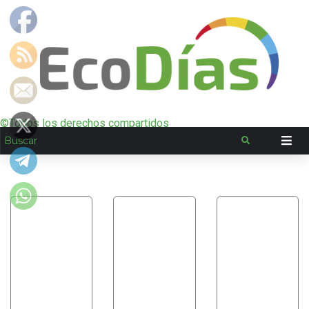
©Todos los derechos compartidos