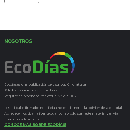
NOSOTROS
Ecodías es una publicación de distribución gratuita.
©Todos los derechos compartidos.
Registro de propiedad intelectual Nº5329002
Los artículos firmados no reflejan necesariamente la opinión de la editorial.
Agradecemos citar la fuente cuando reproduzcan este material y enviar
una copia a la editorial.
CONOCE MAS SOBRE ECODÍAS!