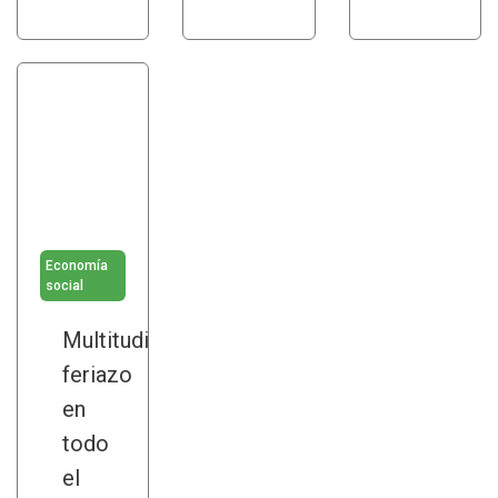
Economía
social
Multitudinario
feriazo
en
todo
el