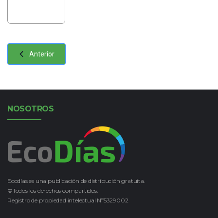
Anterior
NOSOTROS
Ecodías es una publicación de distribución gratuita.
©Todos los derechos compartidos.
Registro de propiedad intelectual Nº5329002