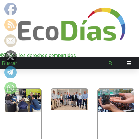
©Todos los derechos compartidos