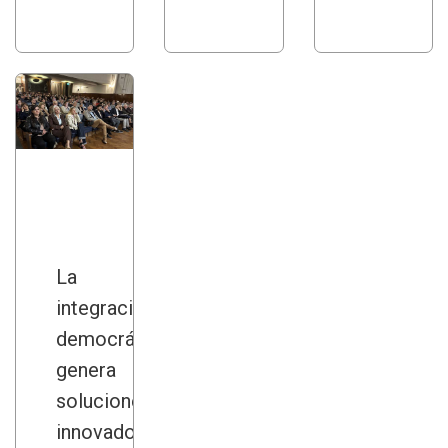
La
integración
democrática
genera
soluciones
innovadoras