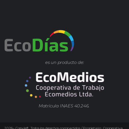
es un producto de:
Matrícula INAES 40.246.
2026
–
Copyleft.
Todos los derechos compartidos / Propietario: Cooperativa