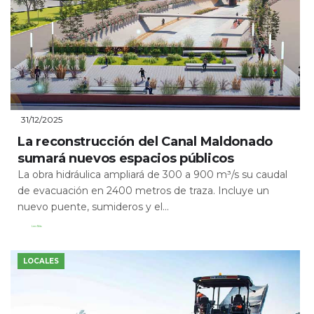
31/12/2025
La reconstrucción del Canal Maldonado
sumará nuevos espacios públicos
La obra hidráulica ampliará de 300 a 900 m³/s su caudal
de evacuación en 2400 metros de traza. Incluye un
nuevo puente, sumideros y el...
Leer Más
LOCALES