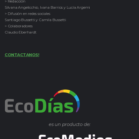
> Redacción
Silvana Angelicchio, Ivana Barrios y Lucía Argemi
> Difusión en redes sociales
Santiago Bussetti y Camila Bussetti
> Colaboradores
Claudio Eberhardt
CONTACTANOS!
es un producto de: