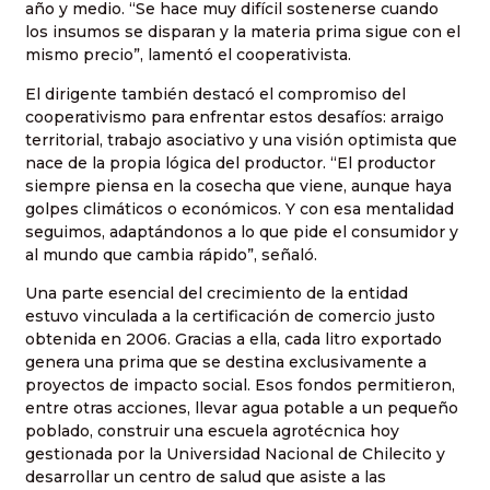
año y medio. “Se hace muy difícil sostenerse cuando
los insumos se disparan y la materia prima sigue con el
mismo precio”, lamentó el cooperativista.
El dirigente también destacó el compromiso del
cooperativismo para enfrentar estos desafíos: arraigo
territorial, trabajo asociativo y una visión optimista que
nace de la propia lógica del productor. “El productor
siempre piensa en la cosecha que viene, aunque haya
golpes climáticos o económicos. Y con esa mentalidad
seguimos, adaptándonos a lo que pide el consumidor y
al mundo que cambia rápido”, señaló.
Una parte esencial del crecimiento de la entidad
estuvo vinculada a la certificación de comercio justo
obtenida en 2006. Gracias a ella, cada litro exportado
genera una prima que se destina exclusivamente a
proyectos de impacto social. Esos fondos permitieron,
entre otras acciones, llevar agua potable a un pequeño
poblado, construir una escuela agrotécnica hoy
gestionada por la Universidad Nacional de Chilecito y
desarrollar un centro de salud que asiste a las