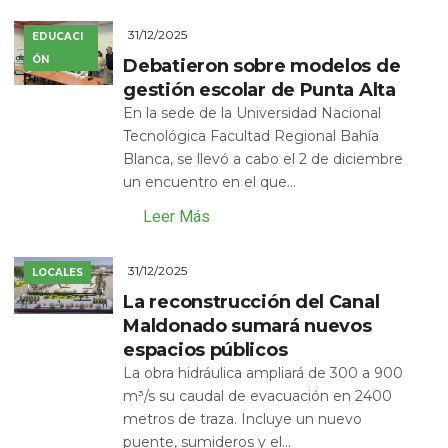
31/12/2025
EDUCACI
ÓN
Debatieron sobre modelos de
gestión escolar de Punta Alta
En la sede de la Universidad Nacional
Tecnológica Facultad Regional Bahía
Blanca, se llevó a cabo el 2 de diciembre
un encuentro en el que...
Leer Más
31/12/2025
LOCALES
La reconstrucción del Canal
Maldonado sumará nuevos
espacios públicos
La obra hidráulica ampliará de 300 a 900
m³/s su caudal de evacuación en 2400
metros de traza. Incluye un nuevo
puente, sumideros y el...