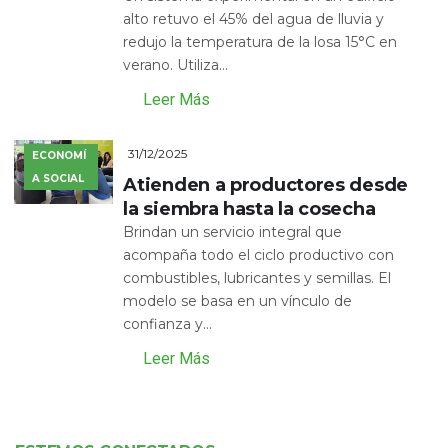
alto retuvo el 45% del agua de lluvia y
redujo la temperatura de la losa 15°C en
verano. Utiliza...
Leer Más
31/12/2025
ECONOMÍ
A SOCIAL
Atienden a productores desde
la siembra hasta la cosecha
Brindan un servicio integral que
acompaña todo el ciclo productivo con
combustibles, lubricantes y semillas. El
modelo se basa en un vínculo de
confianza y...
Leer Más