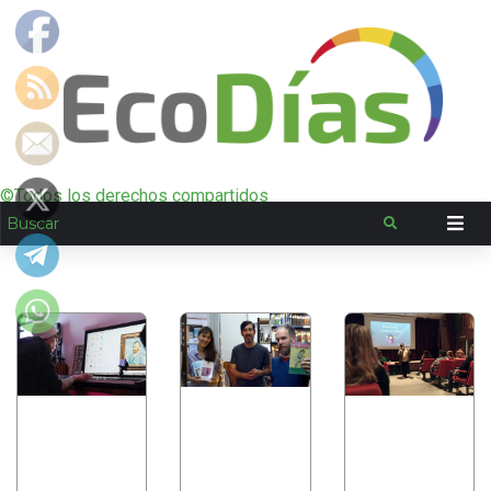
©Todos los derechos compartidos