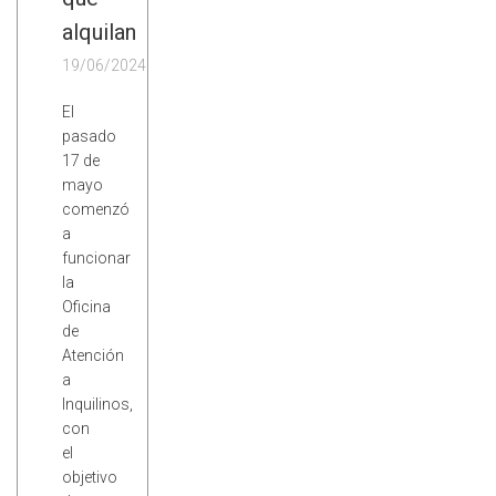
alquilan
19/06/2024
El
pasado
17 de
mayo
comenzó
a
funcionar
la
Oficina
de
Atención
a
Inquilinos,
con
el
objetivo