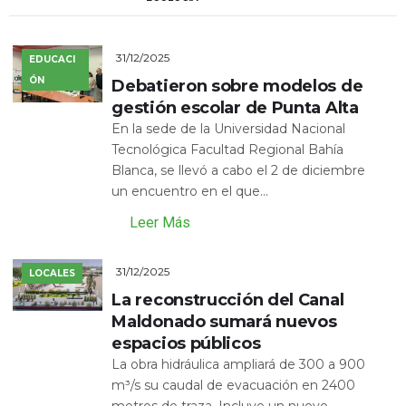
31/12/2025
EDUCACI
ÓN
Debatieron sobre modelos de
gestión escolar de Punta Alta
En la sede de la Universidad Nacional
Tecnológica Facultad Regional Bahía
Blanca, se llevó a cabo el 2 de diciembre
un encuentro en el que...
Leer Más
31/12/2025
LOCALES
La reconstrucción del Canal
Maldonado sumará nuevos
espacios públicos
La obra hidráulica ampliará de 300 a 900
m³/s su caudal de evacuación en 2400
metros de traza. Incluye un nuevo