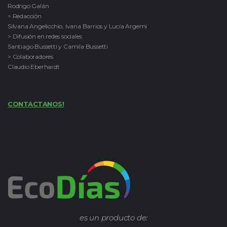
Rodrigo Galán
> Redacción
Silvana Angelicchio, Ivana Barrios y Lucía Argemi
> Difusión en redes sociales
Santiago Bussetti y Camila Bussetti
> Colaboradores
Claudio Eberhardt
CONTACTANOS!
es un producto de: