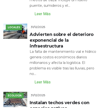
puente, sumideros y el...
Leer Más
31/12/2025
LOCALES
Advierten sobre el deterioro
exponencial de la
infraestructura
La falta de mantenimiento vial e hídrico
genera costos económicos diarios
millonarios y afecta la logística. El
problema es visible tras las lluvias, pero
no...
Leer Más
31/12/2025
ECOLOGÍA
Instalan techos verdes con