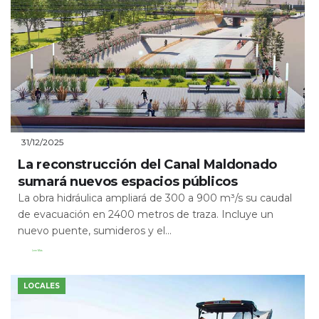
31/12/2025
La reconstrucción del Canal Maldonado
sumará nuevos espacios públicos
La obra hidráulica ampliará de 300 a 900 m³/s su caudal
de evacuación en 2400 metros de traza. Incluye un
nuevo puente, sumideros y el...
Leer Más
LOCALES