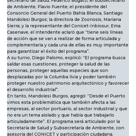
secretario de Salud, Federico Bugatti; el subsecretario
de Ambiente, Flavio Fuente; el presidente del
Consorcio General del Puerto Bahía Blanca, Santiago
Mandolesi Burgos; la directora de Zoonosis, Mariana
Sierra; y la representante del Conicet-Inbiosur, Ema
Casenave, el intendente aclaró que “tiene seis líneas
de acción que se van a realizar de forma articulada y
complementaria y cada una de ellas es muy importante
para garantizar el éxito del programa”.
A su turno, Diego Palomo, explicó: “El programa busca
saldar esas cuestiones, proteger la salud de las
personas, proteger aquellas especies que son
desplazadas por la Columba livia y poder también
proteger nuestro patrimonio arquitectónico y favorecer
el desarrollo industrial”.
En tanto, Mandolesi Burgos, agregó: “Desde el Puerto
vimos esta problemática que también afecta a las
empresas, al sector portuario, al sector industrial y que
no era un tema aislado y que había que trabajarlo
articuladamente”. El programa será articulado por la
Secretaría de Salud y Subsecretaría de Ambiente, con
asesoría del CONICET y participación ciudadana.