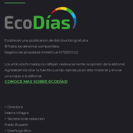
Ecodías es una publicación de distribución gratuita.
©Todos los derechos compartidos.
Registro de propiedad intelectual Nº5329002
Los artículos firmados no reflejan necesariamente la opinión de la editorial.
Agradecemos citar la fuente cuando reproduzcan este material y enviar
una copia a la editorial.
CONOCE MAS SOBRE ECODÍAS!
> Directora
Valeria Villagra
> Secretario de redacción
Pablo Bussetti
> Diseño gráfico