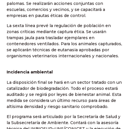
palomas. Se realizarán acciones conjuntas con
escuelas, comercios y vecinos, y se capacitará a
empresas en pautas éticas de control.
La sexta línea prevé la regulación de población en
zonas críticas mediante captura ética. Se usarán
trampas jaula para trasladar ejemplares en
contenedores ventilados. Para los animales capturados,
se aplicarán técnicas de eutanasia aprobadas por
organismos veterinarios internacionales y nacionales.
Incidencia ambiental
La disposición final se hará en un sector tratado con un
catalizador de biodegradación. Todo el proceso estará
auditado y se regirá por leyes de bienestar animal. Esta
medida se considera un último recurso para áreas de
altísima densidad y riesgo sanitario comprobado.
El programa será articulado por la Secretaría de Salud y
la Subsecretaría de Ambiente. Contará con la asesoría
técnica del INBIOSUR–UNS/CONICET y la ejecución de