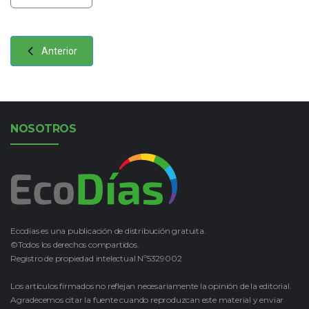
Anterior
NOSOTROS
Ecodías es una publicación de distribución gratuita.
©Todos los derechos compartidos.
Registro de propiedad intelectual Nº5329002
Los artículos firmados no reflejan necesariamente la opinión de la editorial.
Agradecemos citar la fuente cuando reproduzcan este material y enviar