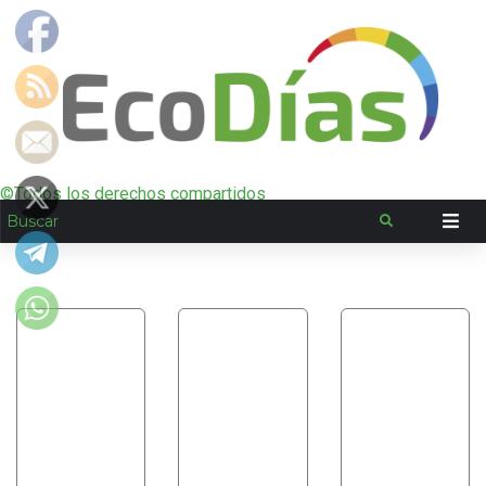
©Todos los derechos compartidos