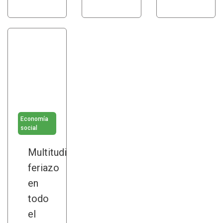
Economía
social
Multitudinario
feriazo
en
todo
el