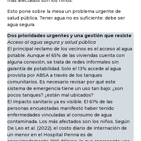
más afectados son los niños.
Esto pone sobre la mesa un problema urgente de
salud pública. Tener agua no es suficiente: debe ser
agua segura.
Dos prioridades urgentes y una gestión que resiste
Acceso al agua segura y salud pública
El principal reclamo de los vecinos es el acceso al agua
potable. Aunque el 65% de las viviendas cuenta con
alguna conexión, se trata de redes informales sin
garantía de potabilidad. Solo el 13% accede al agua
provista por ABSA a través de los tanques
comunitarios. Es necesario revisar por qué este
sistema de emergencia tiene un uso tan bajo: ¿son
pocos tanques? ¿están mal ubicados?
El impacto sanitario ya es visible. El 61% de las
personas encuestadas manifestó haber tenido
enfermedades vinculadas al consumo de agua
contaminada. Los más afectados son los niños. Según
De Leo et al. (2022), el costo diario de internación de
un menor en el Hospital Penna es de