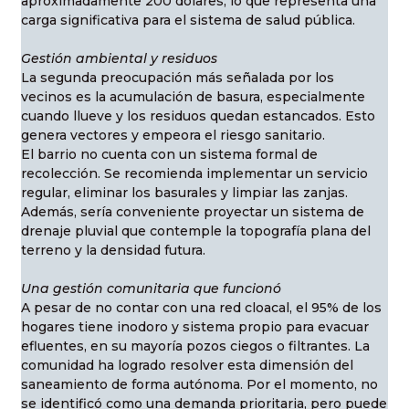
aproximadamente 200 dólares, lo que representa una
carga significativa para el sistema de salud pública.
Gestión ambiental y residuos
La segunda preocupación más señalada por los
vecinos es la acumulación de basura, especialmente
cuando llueve y los residuos quedan estancados. Esto
genera vectores y empeora el riesgo sanitario.
El barrio no cuenta con un sistema formal de
recolección. Se recomienda implementar un servicio
regular, eliminar los basurales y limpiar las zanjas.
Además, sería conveniente proyectar un sistema de
drenaje pluvial que contemple la topografía plana del
terreno y la densidad futura.
Una gestión comunitaria que funcionó
A pesar de no contar con una red cloacal, el 95% de los
hogares tiene inodoro y sistema propio para evacuar
efluentes, en su mayoría pozos ciegos o filtrantes. La
comunidad ha logrado resolver esta dimensión del
saneamiento de forma autónoma. Por el momento, no
se identificó como una demanda prioritaria, pero puede