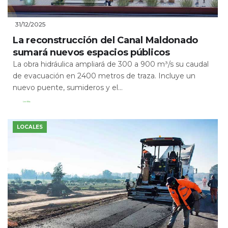
31/12/2025
La reconstrucción del Canal Maldonado
sumará nuevos espacios públicos
La obra hidráulica ampliará de 300 a 900 m³/s su caudal
de evacuación en 2400 metros de traza. Incluye un
nuevo puente, sumideros y el...
Leer Más
LOCALES