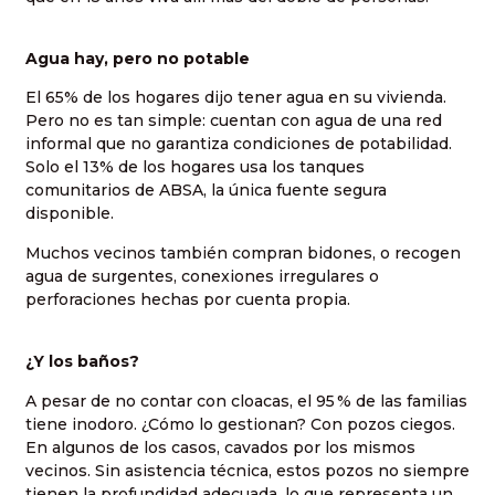
Agua hay, pero no potable
El 65% de los hogares dijo tener agua en su vivienda.
Pero no es tan simple: cuentan con agua de una red
informal que no garantiza condiciones de potabilidad.
Solo el 13% de los hogares usa los tanques
comunitarios de ABSA, la única fuente segura
disponible.
Muchos vecinos también compran bidones, o recogen
agua de surgentes, conexiones irregulares o
perforaciones hechas por cuenta propia.
¿Y los baños?
A pesar de no contar con cloacas, el 95 % de las familias
tiene inodoro. ¿Cómo lo gestionan? Con pozos ciegos.
En algunos de los casos, cavados por los mismos
vecinos. Sin asistencia técnica, estos pozos no siempre
tienen la profundidad adecuada, lo que representa un