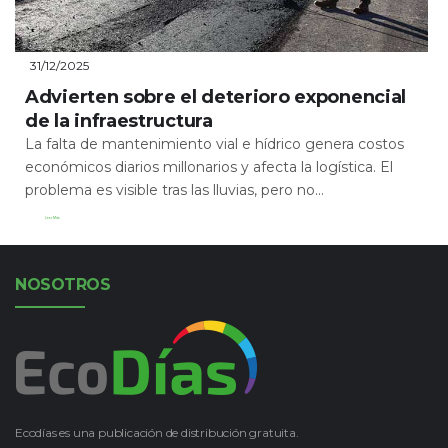
31/12/2025
Advierten sobre el deterioro exponencial
de la infraestructura
La falta de mantenimiento vial e hídrico genera costos
económicos diarios millonarios y afecta la logística. El
problema es visible tras las lluvias, pero no...
Leer Más
NOSOTROS
Ecodías es una publicación de distribución gratuita.