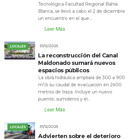
Tecnológica Facultad Regional Bahía
Blanca, se llevó a cabo el 2 de diciembre
un encuentro en el que...
Leer Más
31/12/2025
LOCALES
La reconstrucción del Canal
Maldonado sumará nuevos
espacios públicos
La obra hidráulica ampliará de 300 a 900
m³/s su caudal de evacuación en 2400
metros de traza. Incluye un nuevo
puente, sumideros y el...
Leer Más
31/12/2025
LOCALES
Advierten sobre el deterioro