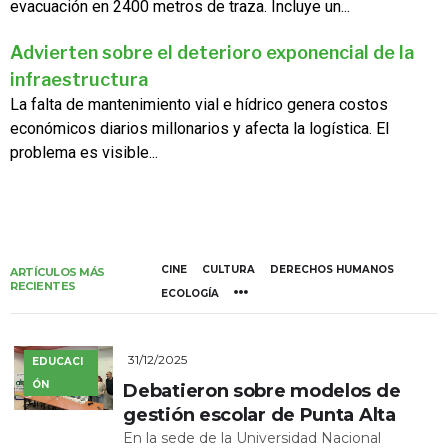
evacuación en 2400 metros de traza. Incluye un...
Advierten sobre el deterioro exponencial de la
infraestructura
La falta de mantenimiento vial e hídrico genera costos
económicos diarios millonarios y afecta la logística. El
problema es visible...
CINE
CULTURA
DERECHOS HUMANOS
ARTÍCULOS MÁS
RECIENTES
ECOLOGÍA
31/12/2025
EDUCACI
ÓN
Debatieron sobre modelos de
gestión escolar de Punta Alta
En la sede de la Universidad Nacional