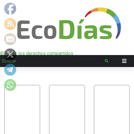
©Todos los derechos compartidos