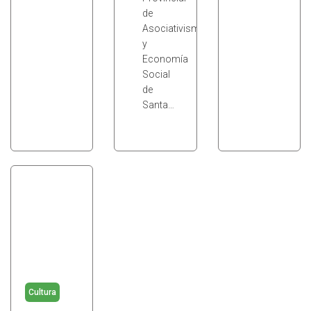
de
Asociativismo
y
Economía
Social
de
Santa…
Cultura