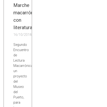
Marche
macarrón
con
literatura
16/10/2018
Segundo
Encuentro
de
Lectura
Macarrónica,
un
proyecto
del
Museo
del
Puerto,
para