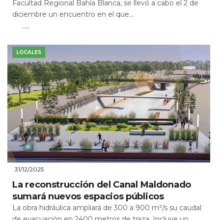
Facultad Regional Bahía Blanca, se llevó a cabo el 2 de
diciembre un encuentro en el que...
Leer Más
LOCALES
31/12/2025
La reconstrucción del Canal Maldonado
sumará nuevos espacios públicos
La obra hidráulica ampliará de 300 a 900 m³/s su caudal
de evacuación en 2400 metros de traza. Incluye un