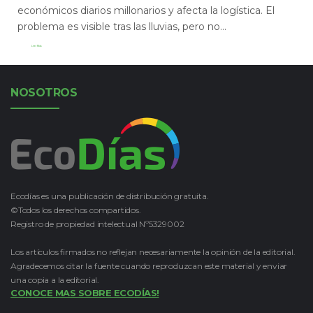
económicos diarios millonarios y afecta la logística. El
problema es visible tras las lluvias, pero no...
Leer Más
NOSOTROS
Ecodías es una publicación de distribución gratuita.
©Todos los derechos compartidos.
Registro de propiedad intelectual Nº5329002
Los artículos firmados no reflejan necesariamente la opinión de la editorial.
Agradecemos citar la fuente cuando reproduzcan este material y enviar
una copia a la editorial.
CONOCE MAS SOBRE ECODÍAS!