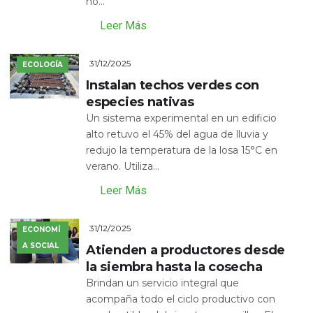
no...
Leer Más
31/12/2025
ECOLOGÍA
Instalan techos verdes con
especies nativas
Un sistema experimental en un edificio
alto retuvo el 45% del agua de lluvia y
redujo la temperatura de la losa 15°C en
verano. Utiliza...
Leer Más
31/12/2025
ECONOMÍ
A SOCIAL
Atienden a productores desde
la siembra hasta la cosecha
Brindan un servicio integral que
acompaña todo el ciclo productivo con