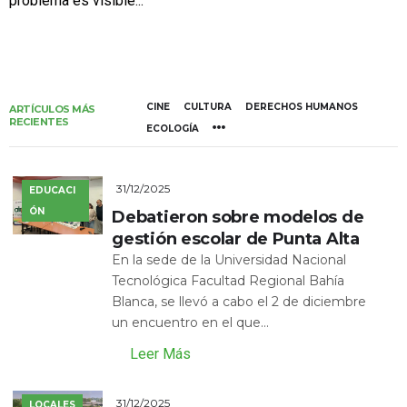
problema es visible...
CINE
CULTURA
DERECHOS HUMANOS
ARTÍCULOS MÁS
RECIENTES
ECOLOGÍA
31/12/2025
EDUCACI
ÓN
Debatieron sobre modelos de
gestión escolar de Punta Alta
En la sede de la Universidad Nacional
Tecnológica Facultad Regional Bahía
Blanca, se llevó a cabo el 2 de diciembre
un encuentro en el que...
Leer Más
31/12/2025
LOCALES