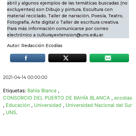
abril y algunos ejemplos de las temáticas buscadas (no
excluyentes) son Dibujo y pintura, Escultura con
material reciclado, Taller de narración, Poesía, Teatro,
Fotografía, Arte digital o Taller de escritura creativa.
Para más información comunicarse por correo
electrónico a culturayextension@uns.edu.ar.
Autor: Redacción Ecodías
2021-04-14 00:00:00
Etiquetas:
Bahía Blanca
,
CONSORCIO DEL PUERTO DE BAHÍA BLANCA
,
ecodias
,
Educación
,
Universidad
,
Universidad Nacional del Sur
,
UNS
.