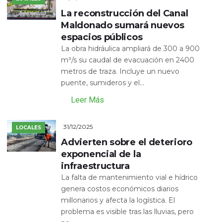
La reconstrucción del Canal
Maldonado sumará nuevos
espacios públicos
La obra hidráulica ampliará de 300 a 900
m³/s su caudal de evacuación en 2400
metros de traza. Incluye un nuevo
puente, sumideros y el...
Leer Más
31/12/2025
LOCALES
Advierten sobre el deterioro
exponencial de la
infraestructura
La falta de mantenimiento vial e hídrico
genera costos económicos diarios
millonarios y afecta la logística. El
problema es visible tras las lluvias, pero