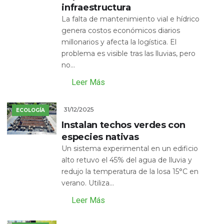
infraestructura
La falta de mantenimiento vial e hídrico
genera costos económicos diarios
millonarios y afecta la logística. El
problema es visible tras las lluvias, pero
no...
Leer Más
31/12/2025
ECOLOGÍA
Instalan techos verdes con
especies nativas
Un sistema experimental en un edificio
alto retuvo el 45% del agua de lluvia y
redujo la temperatura de la losa 15°C en
verano. Utiliza...
Leer Más