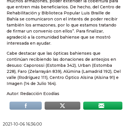
muchos armazones, poder extender la cobertura para
que entren más beneficiarios. De hecho, del Centro de
Rehabilitación y Biblioteca Popular Luis Braille de
Bahía se comunicaron con el interés de poder recibir
también los armazones, por lo que estamos tratando
de firmar un convenio con ellos”. Para finalizar,
agradeció a la comunidad bahiense que se mostró
interesada en ayudar.
Cabe destacar que las ópticas bahienses que
continúan recibiendo las donaciones de anteojos en
desuso: Caporossi (Estomba 342), Urban (Estomba
228), Faro (Zelarrayán 839), Alúmina (Lamadrid 192), Del
valle (Rodríguez 111), Centro Óptico Alsina (Alsina 91) e
Imagen (14 de Julio 164).
Autor: Redacción Ecodías
2021-10-06 16:36:00