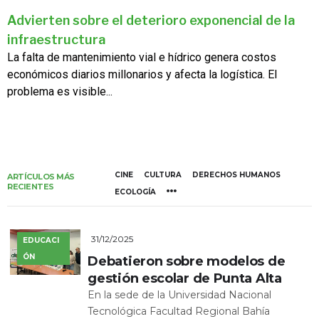
Advierten sobre el deterioro exponencial de la
infraestructura
La falta de mantenimiento vial e hídrico genera costos
económicos diarios millonarios y afecta la logística. El
problema es visible...
CINE
CULTURA
DERECHOS HUMANOS
ARTÍCULOS MÁS
RECIENTES
ECOLOGÍA
31/12/2025
EDUCACI
ÓN
Debatieron sobre modelos de
gestión escolar de Punta Alta
En la sede de la Universidad Nacional
Tecnológica Facultad Regional Bahía