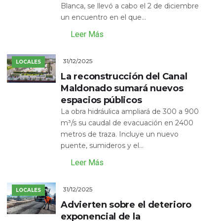
Blanca, se llevó a cabo el 2 de diciembre
un encuentro en el que...
Leer Más
31/12/2025
LOCALES
La reconstrucción del Canal
Maldonado sumará nuevos
espacios públicos
La obra hidráulica ampliará de 300 a 900
m³/s su caudal de evacuación en 2400
metros de traza. Incluye un nuevo
puente, sumideros y el...
Leer Más
31/12/2025
LOCALES
Advierten sobre el deterioro
exponencial de la