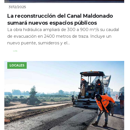
31/12/2025
La reconstrucción del Canal Maldonado
sumará nuevos espacios públicos
La obra hidráulica ampliará de 300 a 900 m³/s su caudal
de evacuación en 2400 metros de traza. Incluye un
nuevo puente, sumideros y el...
Leer Más
LOCALES