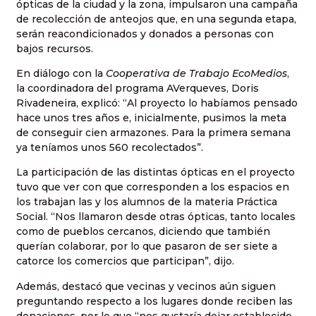
ópticas de la ciudad y la zona, impulsaron una campaña
de recolección de anteojos que, en una segunda etapa,
serán reacondicionados y donados a personas con
bajos recursos.
En diálogo con la
Cooperativa de Trabajo EcoMedios
,
la coordinadora del programa AVerqueves, Doris
Rivadeneira, explicó: “Al proyecto lo habíamos pensado
hace unos tres años e, inicialmente, pusimos la meta
de conseguir cien armazones. Para la primera semana
ya teníamos unos 560 recolectados”.
La participación de las distintas ópticas en el proyecto
tuvo que ver con que corresponden a los espacios en
los trabajan las y los alumnos de la materia Práctica
Social. “Nos llamaron desde otras ópticas, tanto locales
como de pueblos cercanos, diciendo que también
querían colaborar, por lo que pasaron de ser siete a
catorce los comercios que participan”, dijo.
Además, destacó que vecinas y vecinos aún siguen
preguntando respecto a los lugares donde reciben las
donaciones, por lo que “nos gustaría dejar establecido