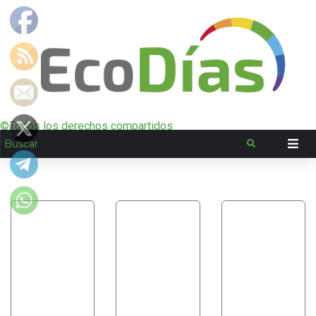
©Todos los derechos compartidos