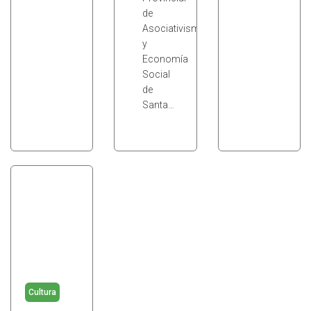
de
Asociativismo
y
Economía
Social
de
Santa…
Cultura