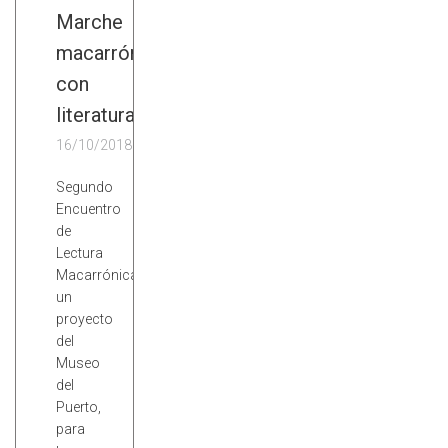
Marche
macarrón
con
literatura
16/10/2018
Segundo
Encuentro
de
Lectura
Macarrónica,
un
proyecto
del
Museo
del
Puerto,
para