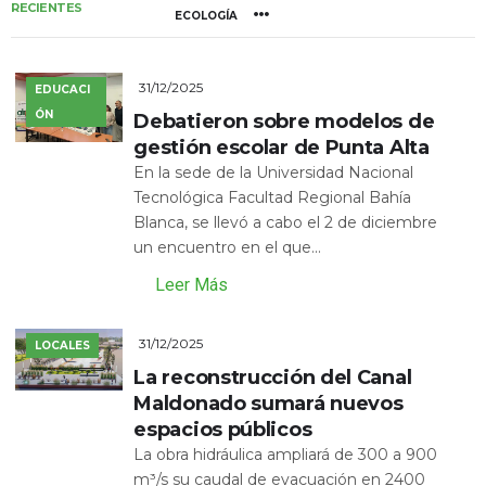
RECIENTES
ECOLOGÍA
31/12/2025
EDUCACI
ÓN
Debatieron sobre modelos de
gestión escolar de Punta Alta
En la sede de la Universidad Nacional
Tecnológica Facultad Regional Bahía
Blanca, se llevó a cabo el 2 de diciembre
un encuentro en el que...
Leer Más
31/12/2025
LOCALES
La reconstrucción del Canal
Maldonado sumará nuevos
espacios públicos
La obra hidráulica ampliará de 300 a 900
m³/s su caudal de evacuación en 2400