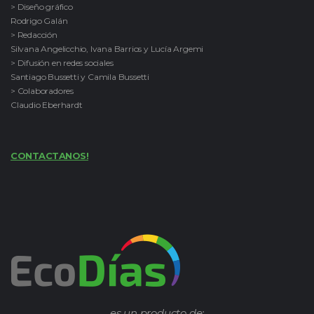
> Diseño gráfico
Rodrigo Galán
> Redacción
Silvana Angelicchio, Ivana Barrios y Lucía Argemi
> Difusión en redes sociales
Santiago Bussetti y Camila Bussetti
> Colaboradores
Claudio Eberhardt
CONTACTANOS!
es un producto de: