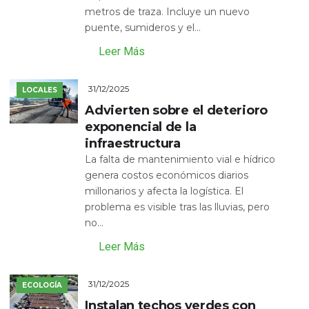
metros de traza. Incluye un nuevo
puente, sumideros y el...
Leer Más
31/12/2025
LOCALES
Advierten sobre el deterioro
exponencial de la
infraestructura
La falta de mantenimiento vial e hídrico
genera costos económicos diarios
millonarios y afecta la logística. El
problema es visible tras las lluvias, pero
no...
Leer Más
31/12/2025
ECOLOGÍA
Instalan techos verdes con