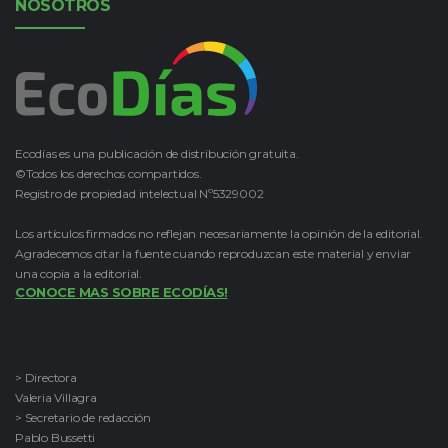
NOSOTROS
Ecodías es una publicación de distribución gratuita.
©Todos los derechos compartidos.
Registro de propiedad intelectual Nº5329002
Los artículos firmados no reflejan necesariamente la opinión de la editorial.
Agradecemos citar la fuente cuando reproduzcan este material y enviar
una copia a la editorial.
CONOCE MAS SOBRE ECODÍAS!
> Directora
Valeria Villagra
> Secretario de redacción
Pablo Bussetti