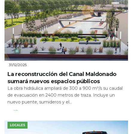
31/12/2025
La reconstrucción del Canal Maldonado
sumará nuevos espacios públicos
La obra hidráulica ampliará de 300 a 900 m³/s su caudal
de evacuación en 2400 metros de traza. Incluye un
nuevo puente, sumideros y el...
Leer Más
LOCALES