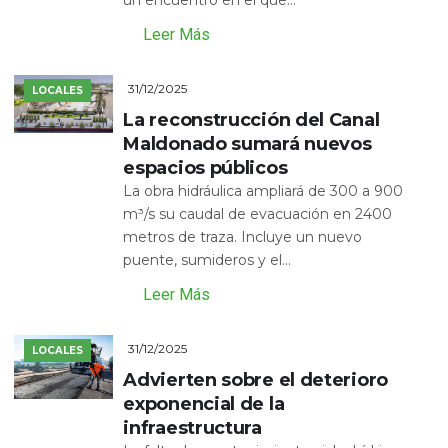
un encuentro en el que...
Leer Más
31/12/2025
LOCALES
La reconstrucción del Canal
Maldonado sumará nuevos
espacios públicos
La obra hidráulica ampliará de 300 a 900
m³/s su caudal de evacuación en 2400
metros de traza. Incluye un nuevo
puente, sumideros y el...
Leer Más
31/12/2025
LOCALES
Advierten sobre el deterioro
exponencial de la
infraestructura