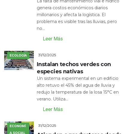
La falta de mantenimiento vial e hídrico
genera costos económicos diarios
millonarios y afecta la logística. El
problema es visible tras las lluvias, pero
no...
Leer Más
31/12/2025
ECOLOGÍA
Instalan techos verdes con
especies nativas
Un sistema experimental en un edificio
alto retuvo el 45% del agua de lluvia y
redujo la temperatura de la losa 15°C en
verano. Utiliza...
Leer Más
31/12/2025
ECONOMÍ
A SOCIAL