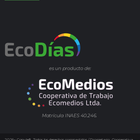
es un producto de:
Matrícula INAES 40.246.
2026
–
Copyleft.
Todos los derechos compartidos / Propietario: Cooperativa