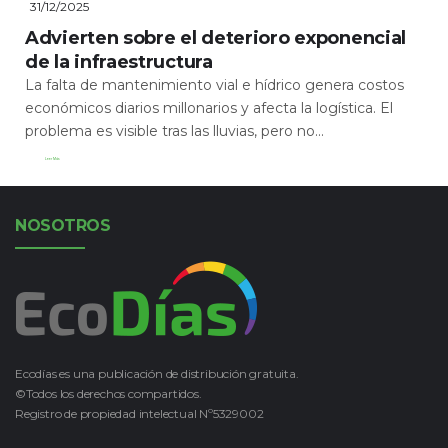
31/12/2025
Advierten sobre el deterioro exponencial
de la infraestructura
La falta de mantenimiento vial e hídrico genera costos
económicos diarios millonarios y afecta la logística. El
problema es visible tras las lluvias, pero no...
Leer Más
NOSOTROS
Ecodías es una publicación de distribución gratuita.
©Todos los derechos compartidos.
Registro de propiedad intelectual Nº5329002