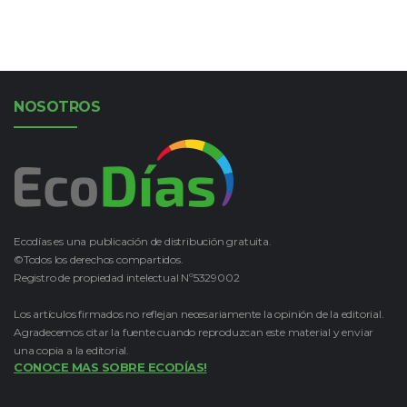
NOSOTROS
Ecodías es una publicación de distribución gratuita.
©Todos los derechos compartidos.
Registro de propiedad intelectual Nº5329002
Los artículos firmados no reflejan necesariamente la opinión de la editorial.
Agradecemos citar la fuente cuando reproduzcan este material y enviar
una copia a la editorial.
CONOCE MAS SOBRE ECODÍAS!