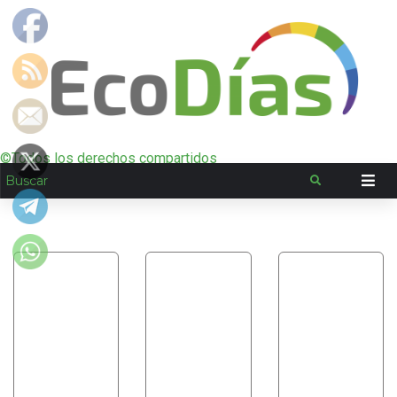
©Todos los derechos compartidos