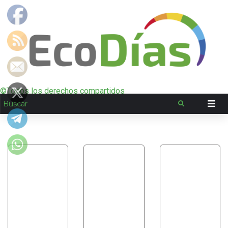
©Todos los derechos compartidos