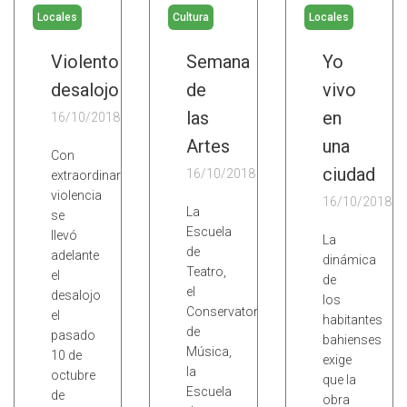
Locales
Cultura
Locales
Violento
Semana
Yo
desalojo
de
vivo
las
en
16/10/2018
Artes
una
Con
ciudad
16/10/2018
extraordinaria
violencia
16/10/2018
La
se
Escuela
llevó
La
de
adelante
dinámica
Teatro,
el
de
el
desalojo
los
Conservatorio
el
habitantes
de
pasado
bahienses
Música,
10 de
exige
la
octubre
que la
Escuela
de
obra