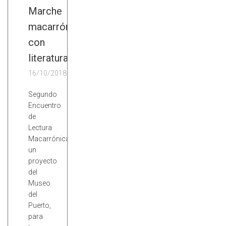
Marche
macarrón
con
literatura
16/10/2018
Segundo
Encuentro
de
Lectura
Macarrónica,
un
proyecto
del
Museo
del
Puerto,
para