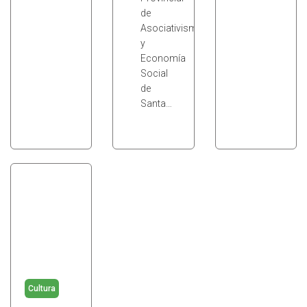
de
Asociativismo
y
Economía
Social
de
Santa…
Cultura