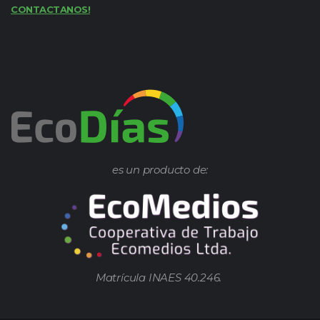
CONTACTANOS!
es un producto de:
Matrícula INAES 40.246.