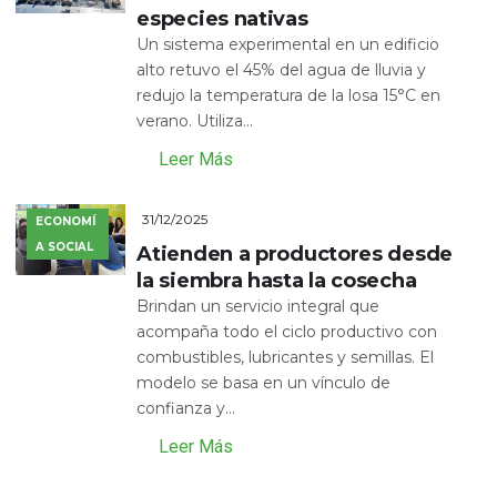
especies nativas
Un sistema experimental en un edificio
alto retuvo el 45% del agua de lluvia y
redujo la temperatura de la losa 15°C en
verano. Utiliza...
Leer Más
31/12/2025
ECONOMÍ
A SOCIAL
Atienden a productores desde
la siembra hasta la cosecha
Brindan un servicio integral que
acompaña todo el ciclo productivo con
combustibles, lubricantes y semillas. El
modelo se basa en un vínculo de
confianza y...
Leer Más