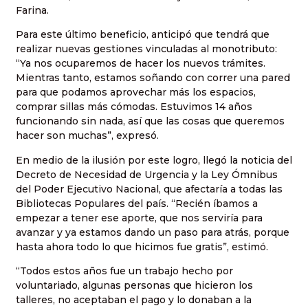
Farina.
Para este último beneficio, anticipó que tendrá que
realizar nuevas gestiones vinculadas al monotributo:
“Ya nos ocuparemos de hacer los nuevos trámites.
Mientras tanto, estamos soñando con correr una pared
para que podamos aprovechar más los espacios,
comprar sillas más cómodas. Estuvimos 14 años
funcionando sin nada, así que las cosas que queremos
hacer son muchas”, expresó.
En medio de la ilusión por este logro, llegó la noticia del
Decreto de Necesidad de Urgencia y la Ley Ómnibus
del Poder Ejecutivo Nacional, que afectaría a todas las
Bibliotecas Populares del país. “Recién íbamos a
empezar a tener ese aporte, que nos serviría para
avanzar y ya estamos dando un paso para atrás, porque
hasta ahora todo lo que hicimos fue gratis”, estimó.
“Todos estos años fue un trabajo hecho por
voluntariado, algunas personas que hicieron los
talleres, no aceptaban el pago y lo donaban a la