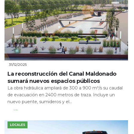
31/12/2025
La reconstrucción del Canal Maldonado
sumará nuevos espacios públicos
La obra hidráulica ampliará de 300 a 900 m³/s su caudal
de evacuación en 2400 metros de traza. Incluye un
nuevo puente, sumideros y el...
Leer Más
LOCALES