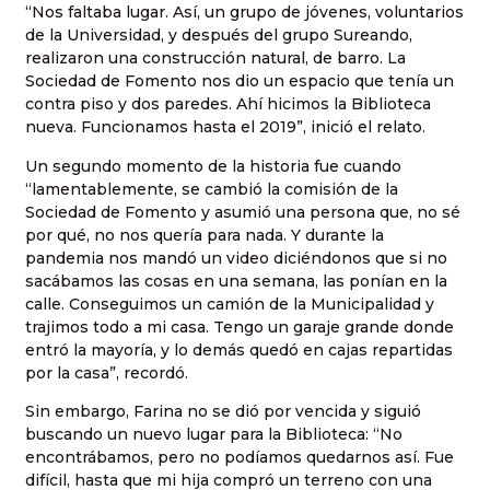
“Nos faltaba lugar. Así, un grupo de jóvenes, voluntarios
de la Universidad, y después del grupo Sureando,
realizaron una construcción natural, de barro. La
Sociedad de Fomento nos dio un espacio que tenía un
contra piso y dos paredes. Ahí hicimos la Biblioteca
nueva. Funcionamos hasta el 2019”, inició el relato.
Un segundo momento de la historia fue cuando
“lamentablemente, se cambió la comisión de la
Sociedad de Fomento y asumió una persona que, no sé
por qué, no nos quería para nada. Y durante la
pandemia nos mandó un video diciéndonos que si no
sacábamos las cosas en una semana, las ponían en la
calle. Conseguimos un camión de la Municipalidad y
trajimos todo a mi casa. Tengo un garaje grande donde
entró la mayoría, y lo demás quedó en cajas repartidas
por la casa”, recordó.
Sin embargo, Farina no se dió por vencida y siguió
buscando un nuevo lugar para la Biblioteca: “No
encontrábamos, pero no podíamos quedarnos así. Fue
difícil, hasta que mi hija compró un terreno con una