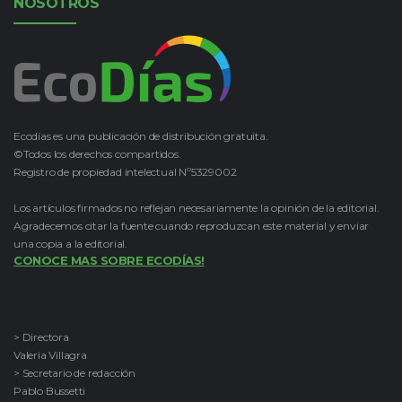
NOSOTROS
Ecodías es una publicación de distribución gratuita.
©Todos los derechos compartidos.
Registro de propiedad intelectual Nº5329002
Los artículos firmados no reflejan necesariamente la opinión de la editorial.
Agradecemos citar la fuente cuando reproduzcan este material y enviar
una copia a la editorial.
CONOCE MAS SOBRE ECODÍAS!
> Directora
Valeria Villagra
> Secretario de redacción
Pablo Bussetti