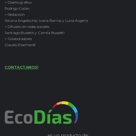
> Diseño gráfico
Rodrigo Galán
> Redacción
Silvana Angelicchio, Ivana Barrios y Lucía Argemi
> Difusión en redes sociales
Santiago Bussetti y Camila Bussetti
> Colaboradores
Claudio Eberhardt
CONTACTANOS!
es un producto de: