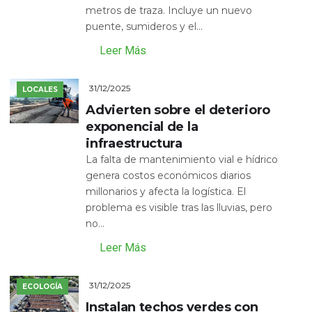
metros de traza. Incluye un nuevo
puente, sumideros y el...
Leer Más
31/12/2025
LOCALES
Advierten sobre el deterioro
exponencial de la
infraestructura
La falta de mantenimiento vial e hídrico
genera costos económicos diarios
millonarios y afecta la logística. El
problema es visible tras las lluvias, pero
no...
Leer Más
31/12/2025
ECOLOGÍA
Instalan techos verdes con