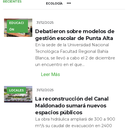
RECIENTES
ECOLOGÍA
31/12/2025
EDUCACI
ÓN
Debatieron sobre modelos de
gestión escolar de Punta Alta
En la sede de la Universidad Nacional
Tecnológica Facultad Regional Bahía
Blanca, se llevó a cabo el 2 de diciembre
un encuentro en el que...
Leer Más
31/12/2025
LOCALES
La reconstrucción del Canal
Maldonado sumará nuevos
espacios públicos
La obra hidráulica ampliará de 300 a 900
m³/s su caudal de evacuación en 2400