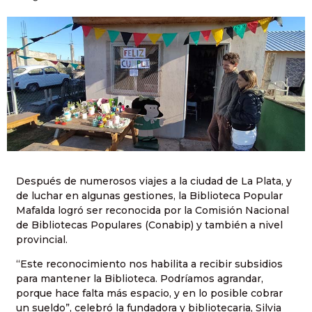
Después de numerosos viajes a la ciudad de La Plata, y
de luchar en algunas gestiones, la Biblioteca Popular
Mafalda logró ser reconocida por la Comisión Nacional
de Bibliotecas Populares (Conabip) y también a nivel
provincial.
“Este reconocimiento nos habilita a recibir subsidios
para mantener la Biblioteca. Podríamos agrandar,
porque hace falta más espacio, y en lo posible cobrar
un sueldo”, celebró la fundadora y bibliotecaria, Silvia