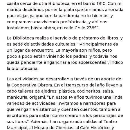
casita cerca de otra Biblioteca, en el barrio 1810. Con mi
marido decidimos poner la plata que teníamos ahorrada
para viajar, ya que con la pandemia no lo hicimos, y
compramos una vivienda prefabricada, y ahí nos
instalamos hasta ahora, en calle Chile 2385”.
La Biblioteca realiza el servicio de préstamo de libros, y
es sede de actividades culturales. “Principalmente es
un lugar de encuentro. La mayoría son niños, pero
poco a poco están viniendo los padres, y todavía nos
queda pendiente enganchar a los adolescentes”, indicó
la bibliotecaria.
Las actividades se desarrollan a través de un aporte de
la Cooperativa Obrera. En el transcurso del año llevan a
cabo talleres de ajedrez, plástica, cocineritos, salsa,
manicuría, origami. “En estos 14 años tuvimos una linda
variedad de actividades. Invitamos a narradores para
que vengan a visitarnos y cuenten cuentos, también a
escritores para saber cómo crearon a los personajes de
sus libros”. Además, han organizado salidas al Teatro
Municipal, al Museo de Ciencias, al Café Histórico, y