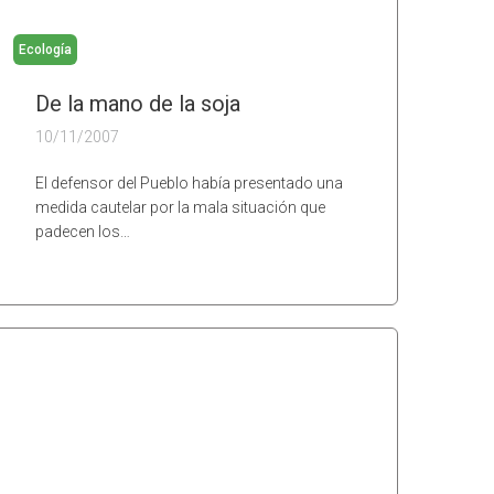
Ecología
De la mano de la soja
10/11/2007
El defensor del Pueblo había presentado una
medida cautelar por la mala situación que
padecen los…