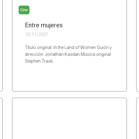
Cine
Entre mujeres
10/11/2007
Título original: In the Land of Women Guión y
dirección: Jonathan Kasdan Música original:
Stephen Trask…