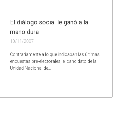
El diálogo social le ganó a la
mano dura
10/11/2007
Contrariamente a lo que indicaban las últimas
encuestas pre-electorales, el candidato de la
Unidad Nacional de…