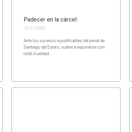
Padecer en la cárcel
10/11/2007
Ante los sucesos injustificables del penal de
Santiago del Estero, vuelve a exponerse con
total crueldad…