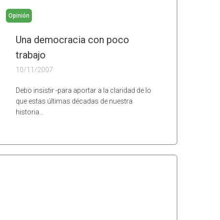
Opinión
Una democracia con poco
trabajo
10/11/2007
Debo insistir -para aportar a la claridad de lo
que estas últimas décadas de nuestra
historia…