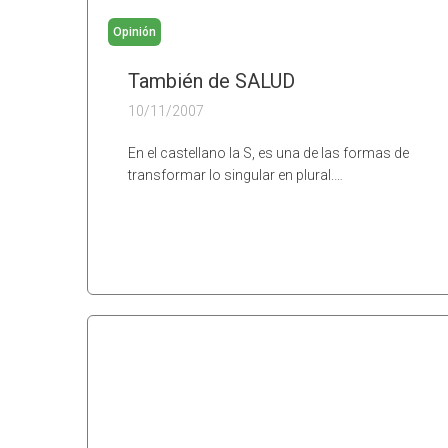
Opinión
También de SALUD
10/11/2007
En el castellano la S, es una de las formas de
transformar lo singular en plural.…