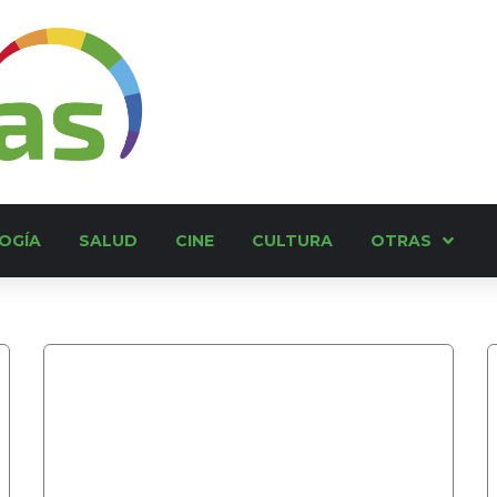
OGÍA
SALUD
CINE
CULTURA
OTRAS