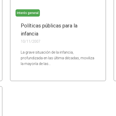
Interés general
Políticas públicas para la
infancia
10/11/2007
La grave situación de la infancia,
profundizada en las última décadas, moviliza
la mayoría de las…