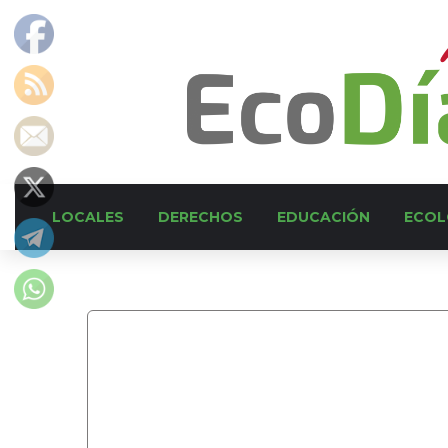
LOCALES
DERECHOS
EDUCACIÓN
ECOL