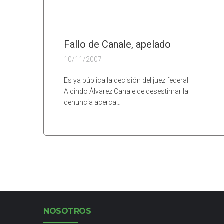
Fallo de Canale, apelado
10/11/2007
Es ya pública la decisión del juez federal
Alcindo Álvarez Canale de desestimar la
denuncia acerca…
NOSOTROS