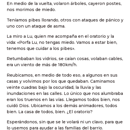
En medio de la vuelta, volaron árboles, cayeron postes,
nos morimos de miedo.
Teníamos pibes llorando, otros con ataques de pánico y
uno con un ataque de asma.
La miro a Lu, quien me acompaña en el oratorio y la
vida: «Porfa Lu, no tengas miedo. Vamos a estar bien,
tenemos que cuidar a los pibes».
Retumbaban los vidrios, se caían cosas, volaban cables,
era un viento de más de 180km/h.
Reubicamos, en medio de todo eso, a algunos en sus
casas y volvimos por los que quedaban. Caminamos
veinte cuadras bajo la oscuridad, la lluvia y las
inundaciones en las calles. Lo único que nos alumbraba
eran los truenos en las vías. Llegamos todos bien, nos
cuidó Dios. Ubicamos a los demás animadores, todos
bien. La casa de todos, bien. ¿El oratorio?
Esperándonos, sin que se le volará ni un clavo, para que
lo usemos para ayudar a las familias del barrio.