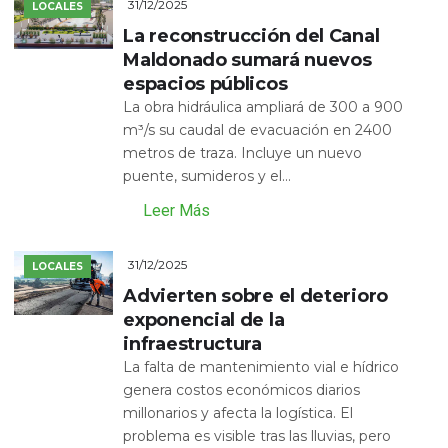
31/12/2025
LOCALES
La reconstrucción del Canal
Maldonado sumará nuevos
espacios públicos
La obra hidráulica ampliará de 300 a 900
m³/s su caudal de evacuación en 2400
metros de traza. Incluye un nuevo
puente, sumideros y el...
Leer Más
31/12/2025
LOCALES
Advierten sobre el deterioro
exponencial de la
infraestructura
La falta de mantenimiento vial e hídrico
genera costos económicos diarios
millonarios y afecta la logística. El
problema es visible tras las lluvias, pero