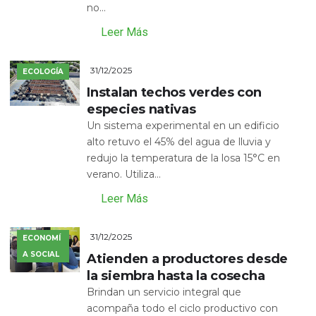
no...
Leer Más
31/12/2025
ECOLOGÍA
Instalan techos verdes con
especies nativas
Un sistema experimental en un edificio
alto retuvo el 45% del agua de lluvia y
redujo la temperatura de la losa 15°C en
verano. Utiliza...
Leer Más
31/12/2025
ECONOMÍ
A SOCIAL
Atienden a productores desde
la siembra hasta la cosecha
Brindan un servicio integral que
acompaña todo el ciclo productivo con