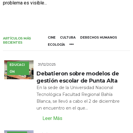
problema es visible...
CINE
CULTURA
DERECHOS HUMANOS
ARTÍCULOS MÁS
RECIENTES
ECOLOGÍA
31/12/2025
EDUCACI
ÓN
Debatieron sobre modelos de
gestión escolar de Punta Alta
En la sede de la Universidad Nacional
Tecnológica Facultad Regional Bahía
Blanca, se llevó a cabo el 2 de diciembre
un encuentro en el que...
Leer Más