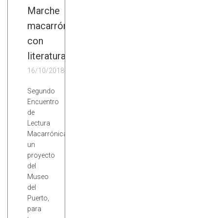
Marche
macarrón
con
literatura
16/10/2018
Segundo
Encuentro
de
Lectura
Macarrónica,
un
proyecto
del
Museo
del
Puerto,
para