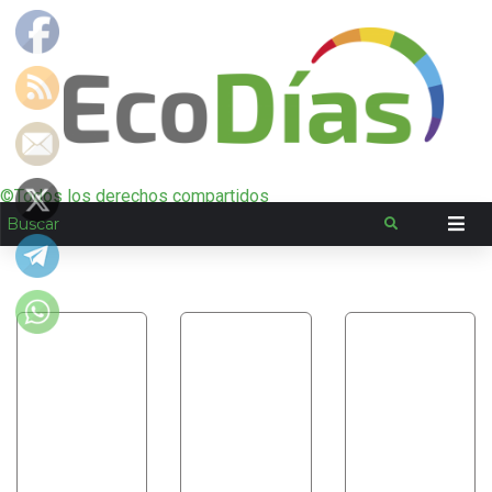
©Todos los derechos compartidos