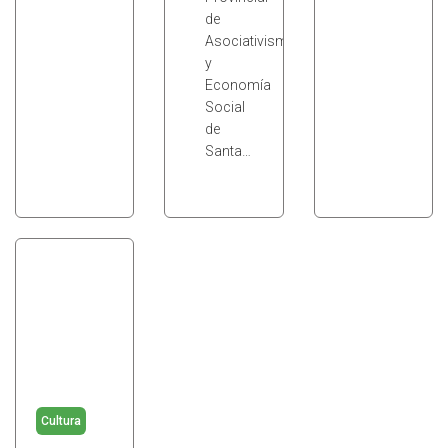
de
Asociativismo
y
Economía
Social
de
Santa…
Cultura