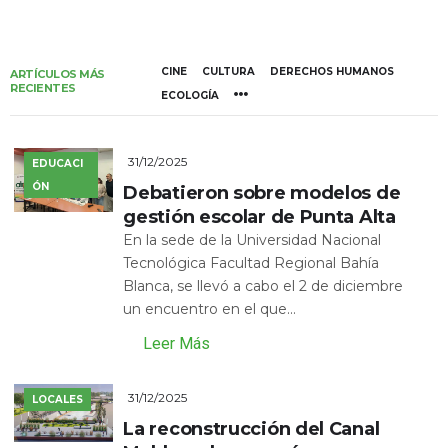
CINE
CULTURA
DERECHOS HUMANOS
ARTÍCULOS MÁS
RECIENTES
ECOLOGÍA
31/12/2025
EDUCACI
ÓN
Debatieron sobre modelos de
gestión escolar de Punta Alta
En la sede de la Universidad Nacional
Tecnológica Facultad Regional Bahía
Blanca, se llevó a cabo el 2 de diciembre
un encuentro en el que...
Leer Más
31/12/2025
LOCALES
La reconstrucción del Canal