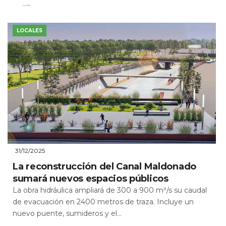
Leer Más
LOCALES
31/12/2025
La reconstrucción del Canal Maldonado
sumará nuevos espacios públicos
La obra hidráulica ampliará de 300 a 900 m³/s su caudal
de evacuación en 2400 metros de traza. Incluye un
nuevo puente, sumideros y el...