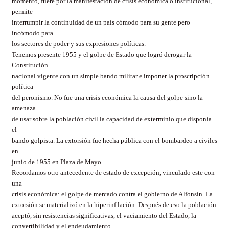
momento, fuere por la manifestación de crisis económica o institucional,
permite
interrumpir la continuidad de un país cómodo para su gente pero
incómodo para
los sectores de poder y sus expresiones políticas.
Tenemos presente 1955 y el golpe de Estado que logró derogar la
Constitución
nacional vigente con un simple bando militar e imponer la proscripción
política
del peronismo. No fue una crisis económica la causa del golpe sino la
amenaza
de usar sobre la población civil la capacidad de exterminio que disponía
el
bando golpista. La extorsión fue hecha pública con el bombardeo a civiles
en
junio de 1955 en Plaza de Mayo.
Recordamos otro antecedente de estado de excepción, vinculado este con
una
crisis económica: el golpe de mercado contra el gobierno de Alfonsín. La
extorsión se materializó en la hiperinf lación. Después de eso la población
aceptó, sin resistencias significativas, el vaciamiento del Estado, la
convertibilidad y el endeudamiento.