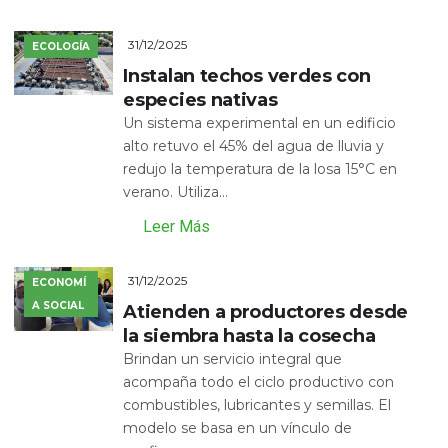
31/12/2025
ECOLOGÍA
Instalan techos verdes con
especies nativas
Un sistema experimental en un edificio
alto retuvo el 45% del agua de lluvia y
redujo la temperatura de la losa 15°C en
verano. Utiliza...
Leer Más
31/12/2025
ECONOMÍ
A SOCIAL
Atienden a productores desde
la siembra hasta la cosecha
Brindan un servicio integral que
acompaña todo el ciclo productivo con
combustibles, lubricantes y semillas. El
modelo se basa en un vínculo de