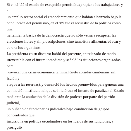
Si en el ’55 el estado de excepción permitió expropiar a los trabajadores y
a
un amplio sector social el empoderamiento que habían alcanzado bajo la
conducción del peronismo, en el ’89 fue el secuestro de la política como
una
herramienta básica de la democracia que no sólo venía a recuperar las
elecciones libres y sin proscripciones, sino también a alimentar, educar y
curar a los argentinos.
La presidenta en su discurso habló del presente, entrelazado de modo
irreversible con el futuro inmediato y señaló las situaciones organizadas
para
provocar una crisis económica terminal (siete corridas cambiarias, inf
lación y
ataque a las reservas), y denunció los hechos promovidos para generar una
conmoción institucional que se inició con el intento de paralizar al Estado
mediante la anulación de la división de poderes por parte del partido
judicial,
un puñado de funcionarios judiciales bajo conducción de grupos
concentrados que
incursiona en política escudándose en los fueros de sus funciones, y
prosiguió