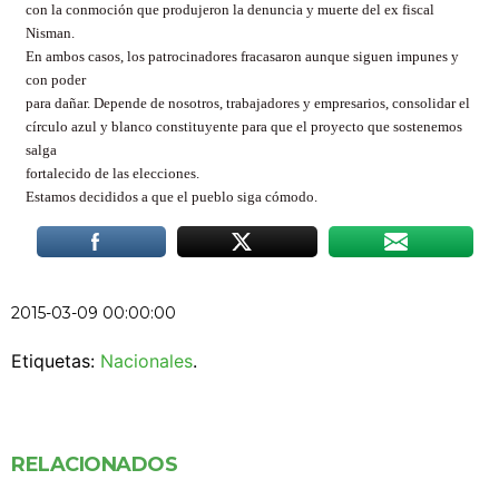
con la conmoción que produjeron la denuncia y muerte del ex fiscal
Nisman.
En ambos casos, los patrocinadores fracasaron aunque siguen impunes y
con poder
para dañar. Depende de nosotros, trabajadores y empresarios, consolidar el
círculo azul y blanco constituyente para que el proyecto que sostenemos
salga
fortalecido de las elecciones.
Estamos decididos a que el pueblo siga cómodo.
2015-03-09 00:00:00
Etiquetas:
Nacionales
.
RELACIONADOS