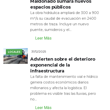
Maldonado sumará nuevos
espacios públicos
La obra hidráulica ampliará de 300 a 900
m³/s su caudal de evacuación en 2400
metros de traza. Incluye un nuevo
puente, sumideros y el...
Leer Más
31/12/2025
LOCALES
Advierten sobre el deterioro
exponencial de la
infraestructura
La falta de mantenimiento vial e hídrico
genera costos económicos diarios
millonarios y afecta la logística. El
problema es visible tras las lluvias, pero
no...
Leer Más