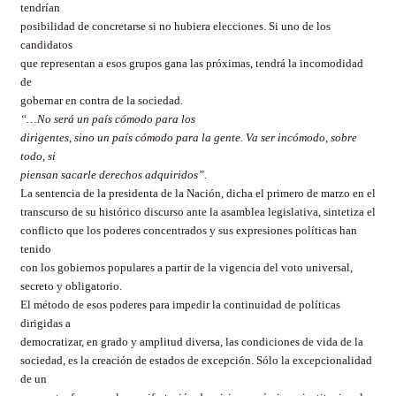
tendrían
posibilidad de concretarse si no hubiera elecciones. Si uno de los
candidatos
que representan a esos grupos gana las próximas, tendrá la incomodidad
de
gobernar en contra de la sociedad.
“…No será un país cómodo para los
dirigentes, sino un país cómodo para la gente. Va ser incómodo, sobre
todo, si
piensan sacarle derechos adquiridos”.
La sentencia de la presidenta de la Nación, dicha el primero de marzo en el
transcurso de su histórico discurso ante la asamblea legislativa, sintetiza el
conflicto que los poderes concentrados y sus expresiones políticas han
tenido
con los gobiernos populares a partir de la vigencia del voto
universal,
secreto y obligatorio.
El método de esos poderes para impedir la continuidad de políticas
dirigidas a
democratizar, en grado y amplitud diversa, las condiciones de vida de la
sociedad, es la creación de estados de excepción. Sólo la excepcionalidad
de un