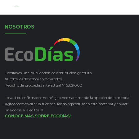
Leer Más
NOSOTROS
Ecodías es una publicación de distribución gratuita.
©Todos los derechos compartidos.
Registro de propiedad intelectual Nº5329002
Los artículos firmados no reflejan necesariamente la opinión de la editorial.
Agradecemos citar la fuente cuando reproduzcan este material y enviar
una copia a la editorial.
CONOCE MAS SOBRE ECODÍAS!