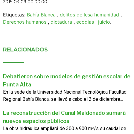
2015-03-09 00:00:00
Etiquetas:
Bahía Blanca
,
delitos de lesa humanidad
,
Derechos humanos
,
dictadura
,
ecodias
,
juicio
.
RELACIONADOS
Debatieron sobre modelos de gestión escolar de
Punta Alta
En la sede de la Universidad Nacional Tecnológica Facultad
Regional Bahía Blanca, se llevó a cabo el 2 de diciembre...
La reconstrucción del Canal Maldonado sumará
nuevos espacios públicos
La obra hidráulica ampliará de 300 a 900 m³/s su caudal de