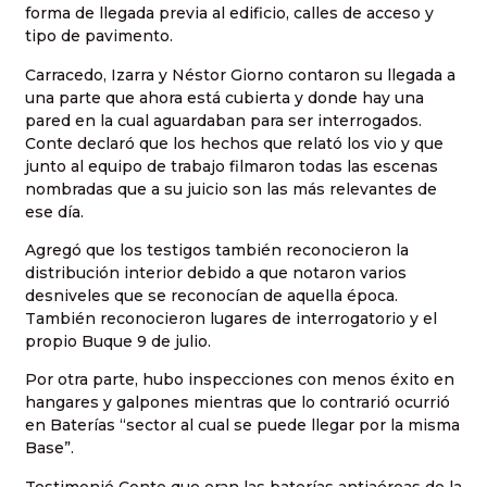
forma de llegada previa al edificio, calles de acceso y
tipo de pavimento.
Carracedo, Izarra y Néstor Giorno contaron su llegada a
una parte que ahora está cubierta y donde hay una
pared en la cual aguardaban para ser interrogados.
Conte declaró que los hechos que relató los vio y que
junto al equipo de trabajo filmaron todas las escenas
nombradas que a su juicio son las más relevantes de
ese día.
Agregó que los testigos también reconocieron la
distribución interior debido a que notaron varios
desniveles que se reconocían de aquella época.
También reconocieron lugares de interrogatorio y el
propio Buque 9 de julio.
Por otra parte, hubo inspecciones con menos éxito en
hangares y galpones mientras que lo contrarió ocurrió
en Baterías “sector al cual se puede llegar por la misma
Base”.
Testimonió Conte que eran las baterías antiaéreas de la