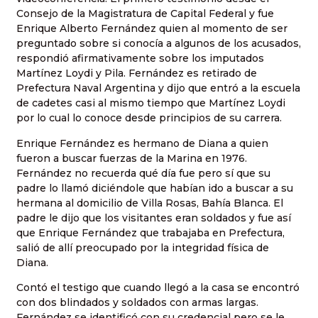
Consejo de la Magistratura de Capital Federal y fue
Enrique Alberto Fernández quien al momento de ser
preguntado sobre si conocía a algunos de los acusados,
respondió afirmativamente sobre los imputados
Martínez Loydi y Pila. Fernández es retirado de
Prefectura Naval Argentina y dijo que entró a la escuela
de cadetes casi al mismo tiempo que Martínez Loydi
por lo cual lo conoce desde principios de su carrera.
Enrique Fernández es hermano de Diana a quien
fueron a buscar fuerzas de la Marina en 1976.
Fernández no recuerda qué día fue pero sí que su
padre lo llamó diciéndole que habían ido a buscar a su
hermana al domicilio de Villa Rosas, Bahía Blanca. El
padre le dijo que los visitantes eran soldados y fue así
que Enrique Fernández que trabajaba en Prefectura,
salió de allí preocupado por la integridad física de
Diana.
Contó el testigo que cuando llegó a la casa se encontró
con dos blindados y soldados con armas largas.
Fernández se identificó con su credencial pero se le