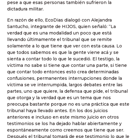
pese a que esas personas también sufrieron la
dictadura militar.
En razón de ello, EcoDias dialogó con Alejandra
Santucho, integrante de HIJOS, quien señaló: “La
verdad que es una modalidad un poco que está
llevando últimamente el tribunal que se remite
solamente a lo que tiene que ver con esta causa. Lo
que todos sabemos es que la gente viene acá y se
sienta a contar todo lo que le sucedió. El testigo, la
víctima no sabe si tiene que contar una parte, si tiene
que contar todo entonces esto crea determinadas
confusiones, permanentes interrupciones donde la
víctima se ve interrumpida, largos debates entre las
partes, uno que quiere, la defensa que pide, el tribunal
que otorga y la verdad que es un tema que nos
preocupa bastante porque no es una práctica que este
tribunal haya llevado antes. En los dos juicios
anteriores e incluso en este mismo juicio en otros
testimonios se los ha dejado hablar abiertamente y
espontáneamente como creemos que tiene que ser.
Después el tribunal tomará de ese testimonio lo que le