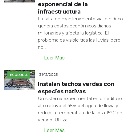
exponencial de la
infraestructura
La falta de mantenimiento vial e hídrico
genera costos económicos diarios
millonarios y afecta la logística. El
problema es visible tras las lluvias, pero
no...
Leer Más
31/12/2025
ECOLOGÍA
Instalan techos verdes con
especies nativas
Un sistema experimental en un edificio
alto retuvo el 45% del agua de lluvia y
redujo la temperatura de la losa 15°C en
verano. Utiliza...
Leer Más