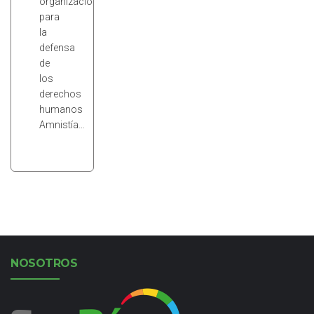
organización
para
la
defensa
de
los
derechos
humanos
Amnistía…
NOSOTROS