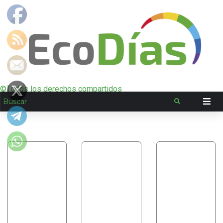
©Todos los derechos compartidos