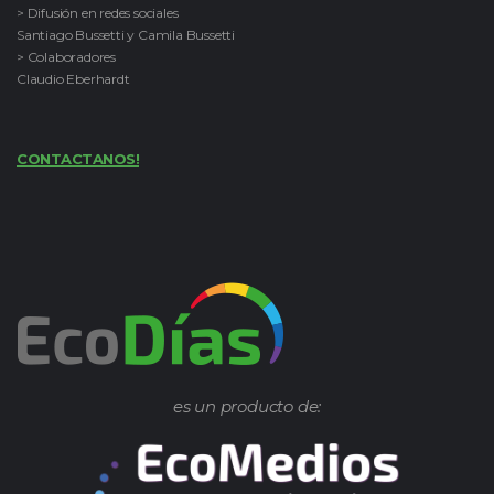
> Difusión en redes sociales
Santiago Bussetti y Camila Bussetti
> Colaboradores
Claudio Eberhardt
CONTACTANOS!
es un producto de: