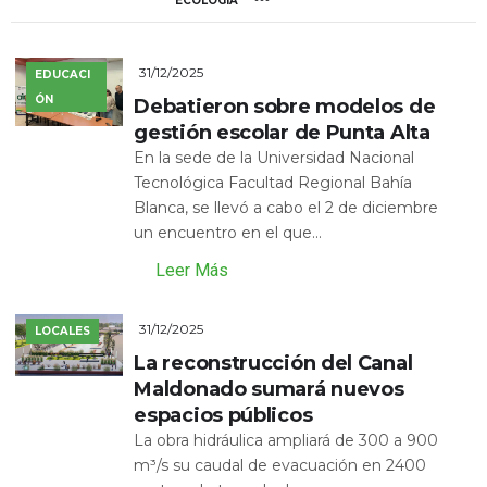
ECOLOGÍA
31/12/2025
EDUCACI
ÓN
Debatieron sobre modelos de
gestión escolar de Punta Alta
En la sede de la Universidad Nacional
Tecnológica Facultad Regional Bahía
Blanca, se llevó a cabo el 2 de diciembre
un encuentro en el que...
Leer Más
31/12/2025
LOCALES
La reconstrucción del Canal
Maldonado sumará nuevos
espacios públicos
La obra hidráulica ampliará de 300 a 900
m³/s su caudal de evacuación en 2400