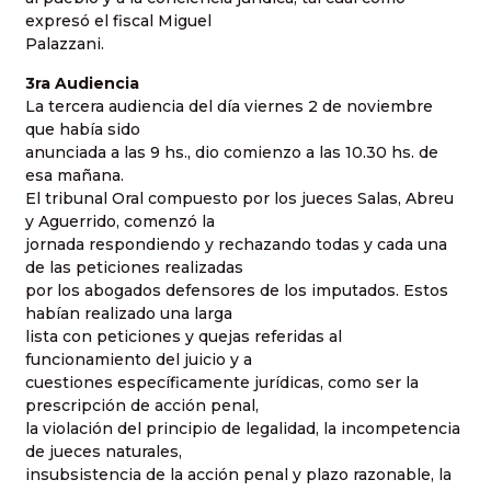
expresó el fiscal Miguel
Palazzani.
3ra Audiencia
La tercera audiencia del día viernes 2 de noviembre
que había sido
anunciada a las 9 hs., dio comienzo a las 10.30 hs. de
esa mañana.
El tribunal Oral compuesto por los jueces Salas, Abreu
y Aguerrido, comenzó la
jornada respondiendo y rechazando todas y cada una
de las peticiones realizadas
por los abogados defensores de los imputados. Estos
habían realizado una larga
lista con peticiones y quejas referidas al
funcionamiento del juicio y a
cuestiones específicamente jurídicas, como ser la
prescripción de acción penal,
la violación del principio de legalidad, la incompetencia
de jueces naturales,
insubsistencia de la acción penal y plazo razonable, la