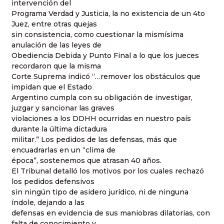
intervención del
Programa Verdad y Justicia, la no existencia de un 4to
Juez, entre otras quejas
sin consistencia, como cuestionar la mismísima
anulación de las leyes de
Obediencia Debida y Punto Final a lo que los jueces
recordaron que la misma
Corte Suprema indicó “…remover los obstáculos que
impidan que el Estado
Argentino cumpla con su obligación de investigar,
juzgar y sancionar las graves
violaciones a los DDHH ocurridas en nuestro país
durante la última dictadura
militar.” Los pedidos de las defensas, más que
encuadrarlas en un “clima de
época”, sostenemos que atrasan 40 años.
El Tribunal detalló los motivos por los cuales rechazó
los pedidos defensivos
sin ningún tipo de asidero jurídico, ni de ninguna
índole, dejando a las
defensas en evidencia de sus maniobras dilatorias, con
falta de conocimiento y