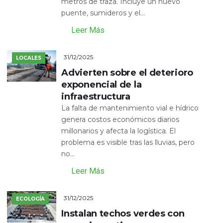
metros de traza. Incluye un nuevo
puente, sumideros y el...
Leer Más
31/12/2025
LOCALES
Advierten sobre el deterioro
exponencial de la
infraestructura
La falta de mantenimiento vial e hídrico
genera costos económicos diarios
millonarios y afecta la logística. El
problema es visible tras las lluvias, pero
no...
Leer Más
31/12/2025
ECOLOGÍA
Instalan techos verdes con