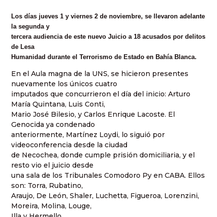
Los días jueves 1 y viernes 2 de noviembre, se llevaron adelante
la segunda y
tercera audiencia de este nuevo Juicio a 18 acusados por delitos
de Lesa
Humanidad durante el Terrorismo de Estado en Bahía Blanca.
En el Aula magna de la UNS, se hicieron presentes
nuevamente los únicos cuatro
imputados que concurrieron el día del inicio: Arturo
María Quintana, Luis Conti,
Mario José Bilesio, y Carlos Enrique Lacoste. El
Genocida ya condenado
anteriormente, Martínez Loydi, lo siguió por
videoconferencia desde la ciudad
de Necochea, donde cumple prisión domiciliaria, y el
resto vio el juicio desde
una sala de los Tribunales Comodoro Py en CABA. Ellos
son: Torra, Rubatino,
Araujo, De León, Shaler, Luchetta, Figueroa, Lorenzini,
Moreira, Molina, Louge,
Illa y Hermello.