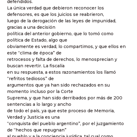
defendidos.
La única verdad que debieron reconocer los
defensores, es que los juicios se reabrieron,
luego de la derogación de las leyes de impunidad,
gracias a una decisión
política del anterior gobierno, que lo tomó como
política de Estado, algo que
obviamente es verdad, lo compartimos, y que ellos en
este “clima de época” de
retrocesos y falta de derechos, lo menosprecian y
buscan revertir. La fiscalía
en su respuesta, a estos razonamientos los llamó
“refritos tediosos” de
argumentos que ya han sido rechazados en su
momento incluso por la Corte
Suprema, y que han sido derribados por más de 200
sentencias a lo largo y ancho
de todo el país, ya que este proceso de Memoria,
Verdad y Justicia es una
“conquista del pueblo argentino”, por el juzgamiento
de “hechos que repugnan”
al pueblo y a la conciencia jurídica, tal cual como