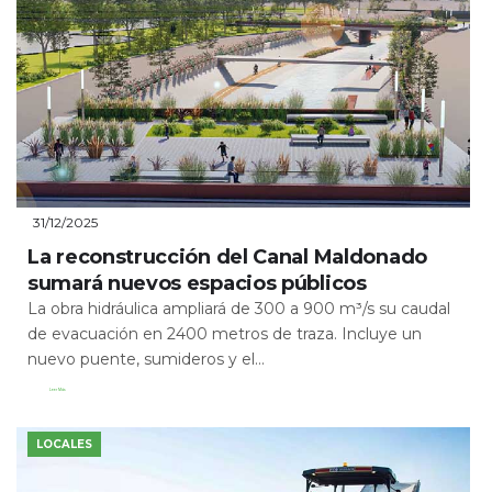
31/12/2025
La reconstrucción del Canal Maldonado
sumará nuevos espacios públicos
La obra hidráulica ampliará de 300 a 900 m³/s su caudal
de evacuación en 2400 metros de traza. Incluye un
nuevo puente, sumideros y el...
Leer Más
LOCALES