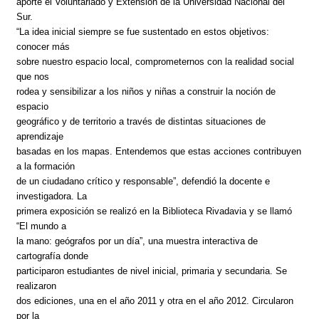
aporte el Voluntariado y Extensión de la Universidad Nacional del
Sur.
“La idea inicial siempre se fue sustentado en estos objetivos:
conocer más
sobre nuestro espacio local, comprometernos con la realidad social
que nos
rodea y sensibilizar a los niños y niñas a construir la noción de
espacio
geográfico y de territorio a través de distintas situaciones de
aprendizaje
basadas en los mapas. Entendemos que estas acciones contribuyen
a la formación
de un ciudadano crítico y responsable”, defendió la docente e
investigadora. La
primera exposición se realizó en la Biblioteca Rivadavia y se llamó
“El mundo a
la mano: geógrafos por un día”, una muestra interactiva de
cartografía donde
participaron estudiantes de nivel inicial, primaria y secundaria. Se
realizaron
dos ediciones, una en el año 2011 y otra en el año 2012. Circularon
por la