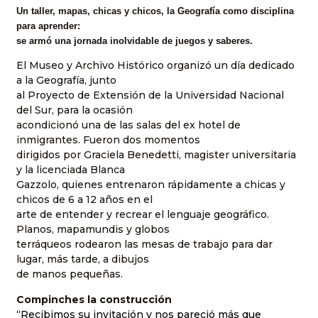
Un taller, mapas, chicas y chicos, la Geografía como disciplina
para aprender:
se armó una jornada inolvidable de juegos y saberes.
El Museo y Archivo Histórico organizó un día dedicado
a la Geografía, junto
al Proyecto de Extensión de la Universidad Nacional
del Sur, para la ocasión
acondicionó una de las salas del ex hotel de
inmigrantes. Fueron dos momentos
dirigidos por Graciela Benedetti, magister universitaria
y la licenciada Blanca
Gazzolo, quienes entrenaron rápidamente a chicas y
chicos de 6 a 12 años en el
arte de entender y recrear el lenguaje geográfico.
Planos, mapamundis y globos
terráqueos rodearon las mesas de trabajo para dar
lugar, más tarde, a dibujos
de manos pequeñas.
Compinches la construcción
“Recibimos su invitación y nos pareció más que