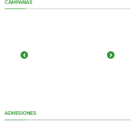
CAMPAÑAS
ADHESIONES