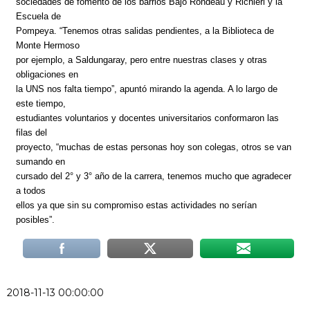
sociedades de fomento de los barrios Bajo Rondeau y Richieri y la
Escuela de
Pompeya. “Tenemos otras salidas pendientes, a la Biblioteca de
Monte Hermoso
por ejemplo, a Saldungaray, pero entre nuestras clases y otras
obligaciones en
la UNS nos falta tiempo”, apuntó mirando la agenda. A lo largo de
este tiempo,
estudiantes voluntarios y docentes universitarios conformaron las
filas del
proyecto, “muchas de estas personas hoy son colegas, otros se van
sumando en
cursado del 2° y 3° año de la carrera, tenemos mucho que agradecer
a todos
ellos ya que sin su compromiso estas actividades no serían
posibles”.
2018-11-13 00:00:00