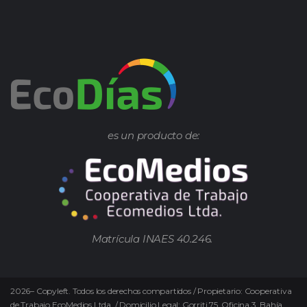
es un producto de:
Matrícula INAES 40.246.
2026
–
Copyleft.
Todos los derechos compartidos / Propietario: Cooperativa
de Trabajo EcoMedios Ltda. / Domicilio Legal: Gorriti 75. Oficina 3. Bahía