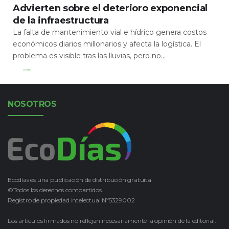
Advierten sobre el deterioro exponencial
de la infraestructura
La falta de mantenimiento vial e hídrico genera costos
económicos diarios millonarios y afecta la logística. El
problema es visible tras las lluvias, pero no...
Leer Más
NOSOTROS
Ecodías es una publicación de distribución gratuita.
©Todos los derechos compartidos.
Registro de propiedad intelectual Nº5329002
Los artículos firmados no reflejan necesariamente la opinión de la editorial.