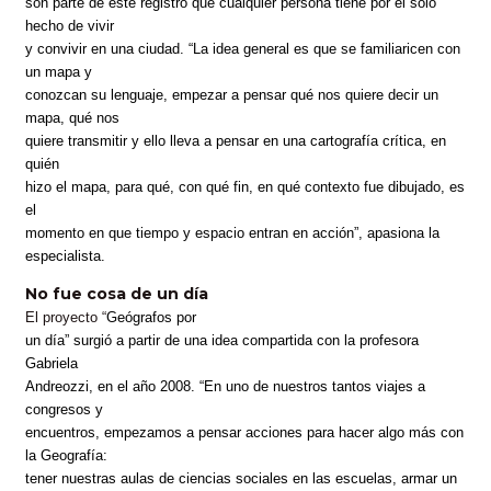
son parte de este registro que cualquier persona tiene por el solo
hecho de vivir
y convivir en una ciudad. “La idea general es que se familiaricen con
un mapa y
conozcan su lenguaje, empezar a pensar qué nos quiere decir un
mapa, qué nos
quiere transmitir y ello lleva a pensar en una cartografía crítica, en
quién
hizo el mapa, para qué, con qué fin, en qué contexto fue dibujado, es
el
momento en que tiempo y espacio entran en acción”, apasiona la
especialista.
No fue cosa de un día
El proyecto “
Geógrafos por
un día” surgió a partir de una idea compartida con la profesora
Gabriela
Andreozzi, en el año 2008. “En uno de nuestros tantos viajes a
congresos y
encuentros, empezamos a pensar acciones para hacer algo más con
la Geografía:
tener nuestras aulas de ciencias sociales en las escuelas, armar un