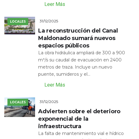
Leer Más
31/12/2025
LOCALES
La reconstrucción del Canal
Maldonado sumará nuevos
espacios públicos
La obra hidráulica ampliará de 300 a 900
m³/s su caudal de evacuación en 2400
metros de traza. Incluye un nuevo
puente, sumideros y el...
Leer Más
31/12/2025
LOCALES
Advierten sobre el deterioro
exponencial de la
infraestructura
La falta de mantenimiento vial e hídrico