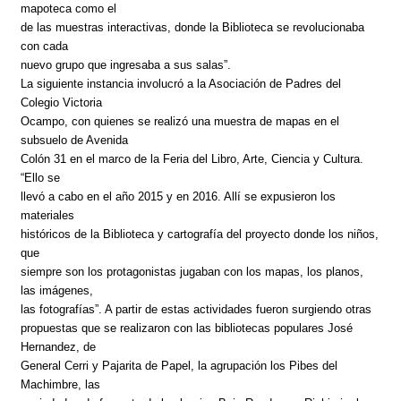
mapoteca como el
de las muestras interactivas, donde la Biblioteca se revolucionaba
con cada
nuevo grupo que ingresaba a sus salas”.
La siguiente instancia involucró a la Asociación de Padres del
Colegio Victoria
Ocampo, con quienes se realizó una muestra de mapas en el
subsuelo de Avenida
Colón 31 en el marco de la Feria del Libro, Arte, Ciencia y Cultura.
“Ello se
llevó a cabo en el año 2015 y en 2016. Allí se expusieron los
materiales
históricos de la Biblioteca y cartografía del proyecto donde los niños,
que
siempre son los protagonistas jugaban con los mapas, los planos,
las imágenes,
las fotografías”. A partir de estas actividades fueron surgiendo otras
propuestas que se realizaron con las bibliotecas populares José
Hernandez, de
General Cerri y Pajarita de Papel, la agrupación los Pibes del
Machimbre, las