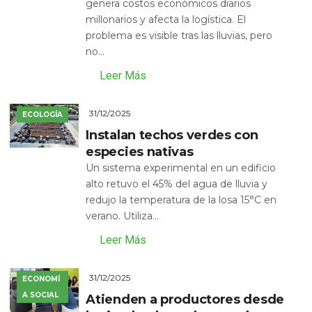
genera costos económicos diarios
millonarios y afecta la logística. El
problema es visible tras las lluvias, pero
no...
Leer Más
31/12/2025
ECOLOGÍA
Instalan techos verdes con
especies nativas
Un sistema experimental en un edificio
alto retuvo el 45% del agua de lluvia y
redujo la temperatura de la losa 15°C en
verano. Utiliza...
Leer Más
31/12/2025
ECONOMÍ
A SOCIAL
Atienden a productores desde