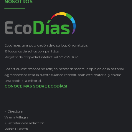
NOSOTROS
Ecodías es una publicación de distribución gratuita.
©Todos los derechos compartidos.
Registro de propiedad intelectual Nº5329002
Los artículos firmados no reflejan necesariamente la opinión de la editorial.
Agradecemos citar la fuente cuando reproduzcan este material y enviar
una copia a la editorial.
CONOCE MAS SOBRE ECODÍAS!
> Directora
Valeria Villagra
> Secretario de redacción
Pablo Bussetti