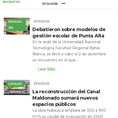
RECIENTES
ECOLOGÍA
31/12/2025
EDUCACI
ÓN
Debatieron sobre modelos de
gestión escolar de Punta Alta
En la sede de la Universidad Nacional
Tecnológica Facultad Regional Bahía
Blanca, se llevó a cabo el 2 de diciembre
un encuentro en el que...
Leer Más
31/12/2025
LOCALES
La reconstrucción del Canal
Maldonado sumará nuevos
espacios públicos
La obra hidráulica ampliará de 300 a 900
m³/s su caudal de evacuación en 2400