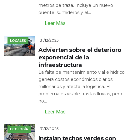
metros de traza. Incluye un nuevo
puente, sumideros y el...
Leer Más
31/12/2025
LOCALES
Advierten sobre el deterioro
exponencial de la
infraestructura
La falta de mantenimiento vial e hídrico
genera costos económicos diarios
millonarios y afecta la logística. El
problema es visible tras las lluvias, pero
no...
Leer Más
31/12/2025
ECOLOGÍA
Instalan techos verdes con