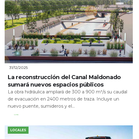
31/12/2025
La reconstrucción del Canal Maldonado
sumará nuevos espacios públicos
La obra hidráulica ampliará de 300 a 900 m³/s su caudal
de evacuación en 2400 metros de traza. Incluye un
nuevo puente, sumideros y el...
Leer Más
LOCALES