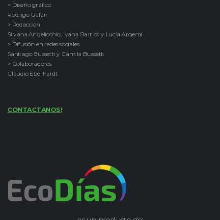
> Diseño gráfico
Rodrigo Galán
> Redacción
Silvana Angelicchio, Ivana Barrios y Lucía Argemi
> Difusión en redes sociales
Santiago Bussetti y Camila Bussetti
> Colaboradores
Claudio Eberhardt
CONTACTANOS!
es un producto de: