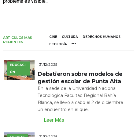
problema es visible...
CINE
CULTURA
DERECHOS HUMANOS
ARTÍCULOS MÁS
RECIENTES
ECOLOGÍA
31/12/2025
EDUCACI
ÓN
Debatieron sobre modelos de
gestión escolar de Punta Alta
En la sede de la Universidad Nacional
Tecnológica Facultad Regional Bahía
Blanca, se llevó a cabo el 2 de diciembre
un encuentro en el que...
Leer Más
31/12/2025