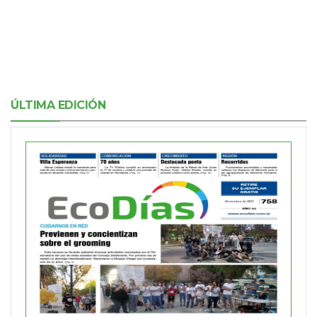
ÚLTIMA EDICIÓN