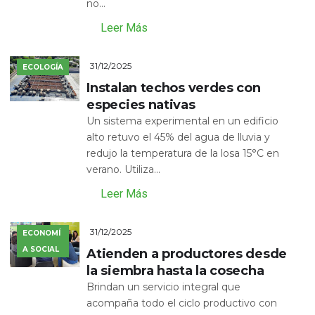
no...
Leer Más
31/12/2025
ECOLOGÍA
Instalan techos verdes con
especies nativas
Un sistema experimental en un edificio
alto retuvo el 45% del agua de lluvia y
redujo la temperatura de la losa 15°C en
verano. Utiliza...
Leer Más
31/12/2025
ECONOMÍ
A SOCIAL
Atienden a productores desde
la siembra hasta la cosecha
Brindan un servicio integral que
acompaña todo el ciclo productivo con