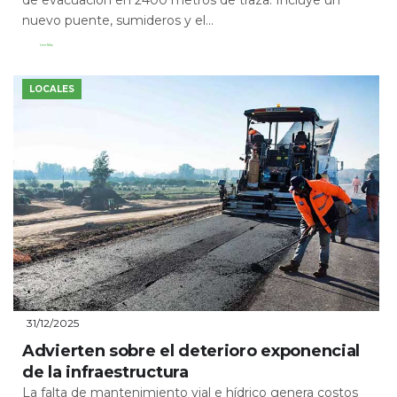
de evacuación en 2400 metros de traza. Incluye un
nuevo puente, sumideros y el...
Leer Más
LOCALES
31/12/2025
Advierten sobre el deterioro exponencial
de la infraestructura
La falta de mantenimiento vial e hídrico genera costos