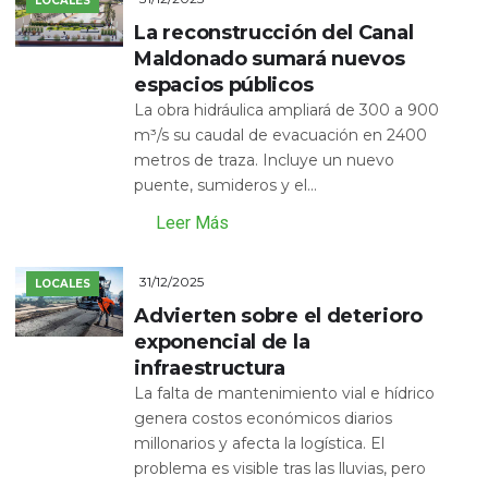
LOCALES
La reconstrucción del Canal
Maldonado sumará nuevos
espacios públicos
La obra hidráulica ampliará de 300 a 900
m³/s su caudal de evacuación en 2400
metros de traza. Incluye un nuevo
puente, sumideros y el...
Leer Más
31/12/2025
LOCALES
Advierten sobre el deterioro
exponencial de la
infraestructura
La falta de mantenimiento vial e hídrico
genera costos económicos diarios
millonarios y afecta la logística. El
problema es visible tras las lluvias, pero