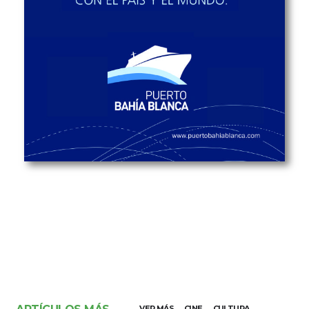
VER MÁS
CINE
CULTURA