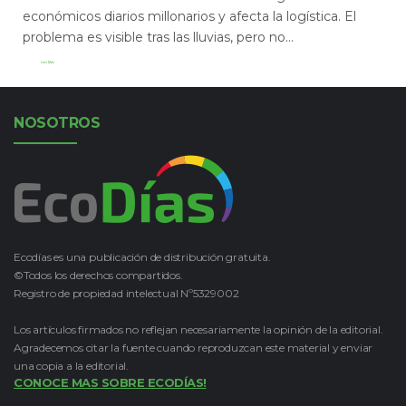
económicos diarios millonarios y afecta la logística. El
problema es visible tras las lluvias, pero no...
Leer Más
NOSOTROS
Ecodías es una publicación de distribución gratuita.
©Todos los derechos compartidos.
Registro de propiedad intelectual Nº5329002
Los artículos firmados no reflejan necesariamente la opinión de la editorial.
Agradecemos citar la fuente cuando reproduzcan este material y enviar
una copia a la editorial.
CONOCE MAS SOBRE ECODÍAS!