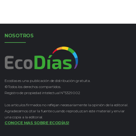
NOSOTROS
Ecodías es una publicación de distribución gratuita.
©Todos los derechos compartidos.
Registro de propiedad intelectual Nº5329002
Los artículos firmados no reflejan necesariamente la opinión de la editorial.
Agradecemos citar la fuente cuando reproduzcan este material y enviar
una copia a la editorial.
CONOCE MAS SOBRE ECODÍAS!