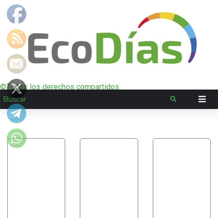
©Todos los derechos compartidos