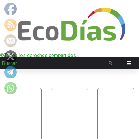
©Todos los derechos compartidos