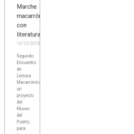
Marche
macarrón
con
literatura
16/10/2018
Segundo
Encuentro
de
Lectura
Macarrónica,
un
proyecto
del
Museo
del
Puerto,
para