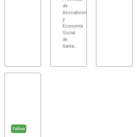
de
Asociativismo
y
Economía
Social
de
Santa…
Cultura