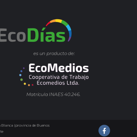
es un producto de:
Matrícula INAES 40.246.
ía Blanca (provincia de Buenos
te