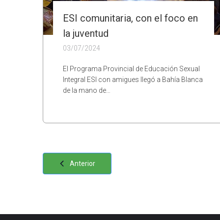
ESI comunitaria, con el foco en
la juventud
03/07/2024
El Programa Provincial de Educación Sexual
Integral ESI con amigues llegó a Bahía Blanca
de la mano de…
Anterior