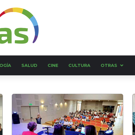
OGÍA
SALUD
CINE
CULTURA
OTRAS