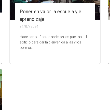
Poner en valor la escuela y el
aprendizaje
31/07/2024
Hace ocho años se abrieron las puertas del
edificio para dar la bienvenida a las y los
obreros…