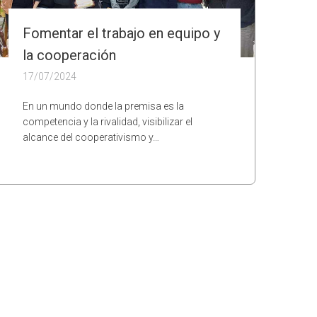
Fomentar el trabajo en equipo y
la cooperación
17/07/2024
En un mundo donde la premisa es la
competencia y la rivalidad, visibilizar el
alcance del cooperativismo y…