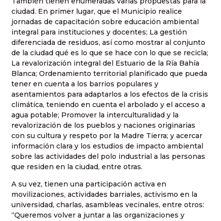
También tienen enumeradas varias propuestas para la
ciudad. En primer lugar, que el Municipio realice
jornadas de capacitación sobre educación ambiental
integral para instituciones y docentes; La gestión
diferenciada de residuos, así como mostrar al conjunto
de la ciudad qué es lo que se hace con lo que se recicla;
La revalorización integral del Estuario de la Ría Bahía
Blanca; Ordenamiento territorial planificado que pueda
tener en cuenta a los barrios populares y
asentamientos para adaptarlos a los efectos de la crisis
climática, teniendo en cuenta el arbolado y el acceso a
agua potable; Promover la interculturalidad y la
revalorización de los pueblos y naciones originarias
con su cultura y respeto por la Madre Tierra; y acercar
información clara y los estudios de impacto ambiental
sobre las actividades del polo industrial a las personas
que residen en la ciudad, entre otras.
A su vez, tienen una participación activa en
movilizaciones, actividades barriales, activismo en la
universidad, charlas, asambleas vecinales, entre otros:
“Queremos volver a juntar a las organizaciones y