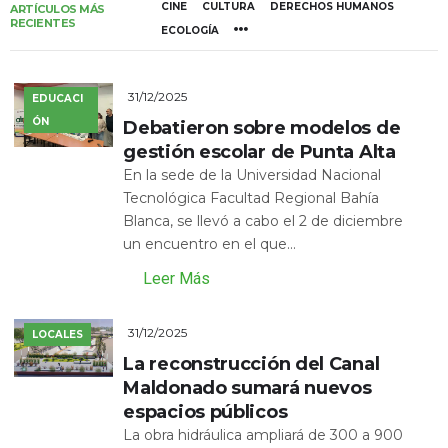
CINE
CULTURA
DERECHOS HUMANOS
ARTÍCULOS MÁS
RECIENTES
ECOLOGÍA
31/12/2025
EDUCACI
ÓN
Debatieron sobre modelos de
gestión escolar de Punta Alta
En la sede de la Universidad Nacional
Tecnológica Facultad Regional Bahía
Blanca, se llevó a cabo el 2 de diciembre
un encuentro en el que...
Leer Más
31/12/2025
LOCALES
La reconstrucción del Canal
Maldonado sumará nuevos
espacios públicos
La obra hidráulica ampliará de 300 a 900