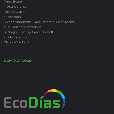
Pablo Bussetti
> Diseño gráfico
Rodrigo Galán
> Redacción
Silvana Angelicchio, Ivana Barrios y Lucía Argemi
> Difusión en redes sociales
Santiago Bussetti y Camila Bussetti
> Colaboradores
Claudio Eberhardt
CONTACTANOS!