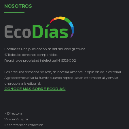
NOSOTROS
Ecodías es una publicación de distribución gratuita.
©Todos los derechos compartidos.
Registro de propiedad intelectual Nº5329002
Los artículos firmados no reflejan necesariamente la opinión de la editorial.
Agradecemos citar la fuente cuando reproduzcan este material y enviar
una copia a la editorial.
CONOCE MAS SOBRE ECODÍAS!
> Directora
Valeria Villagra
> Secretario de redacción