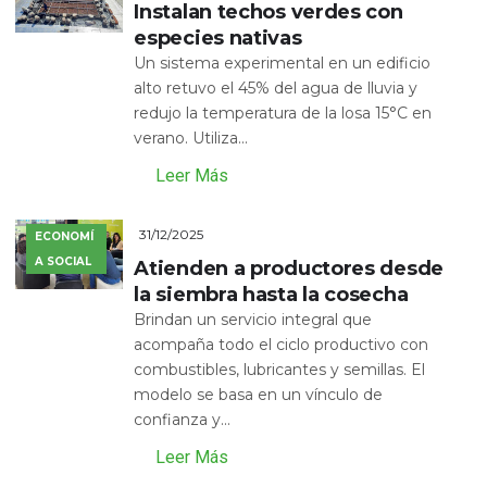
Instalan techos verdes con
especies nativas
Un sistema experimental en un edificio
alto retuvo el 45% del agua de lluvia y
redujo la temperatura de la losa 15°C en
verano. Utiliza...
Leer Más
31/12/2025
ECONOMÍ
A SOCIAL
Atienden a productores desde
la siembra hasta la cosecha
Brindan un servicio integral que
acompaña todo el ciclo productivo con
combustibles, lubricantes y semillas. El
modelo se basa en un vínculo de
confianza y...
Leer Más