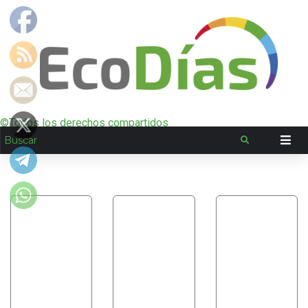
©Todos los derechos compartidos