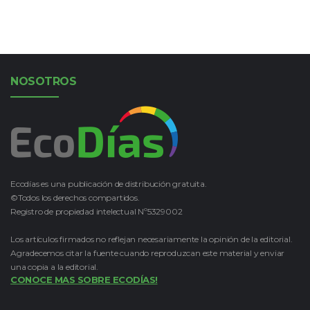
NOSOTROS
Ecodías es una publicación de distribución gratuita.
©Todos los derechos compartidos.
Registro de propiedad intelectual Nº5329002
Los artículos firmados no reflejan necesariamente la opinión de la editorial.
Agradecemos citar la fuente cuando reproduzcan este material y enviar
una copia a la editorial.
CONOCE MAS SOBRE ECODÍAS!