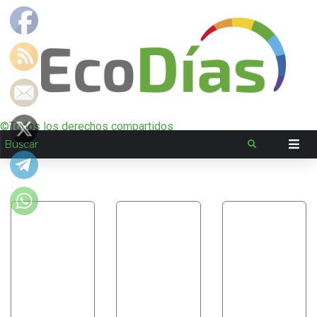
©Todos los derechos compartidos