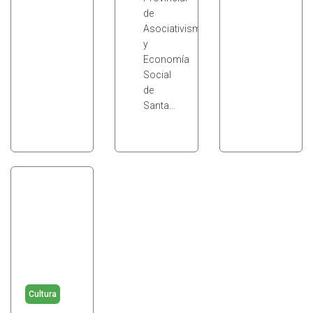
de
Asociativismo
y
Economía
Social
de
Santa…
Cultura