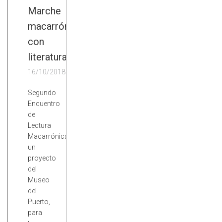
Marche
macarrón
con
literatura
16/10/2018
Segundo
Encuentro
de
Lectura
Macarrónica,
un
proyecto
del
Museo
del
Puerto,
para