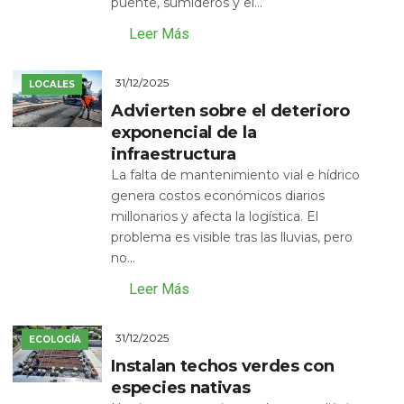
puente, sumideros y el...
Leer Más
31/12/2025
LOCALES
Advierten sobre el deterioro
exponencial de la
infraestructura
La falta de mantenimiento vial e hídrico
genera costos económicos diarios
millonarios y afecta la logística. El
problema es visible tras las lluvias, pero
no...
Leer Más
31/12/2025
ECOLOGÍA
Instalan techos verdes con
especies nativas