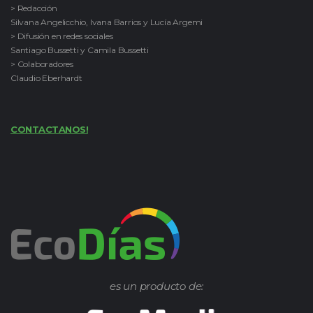
> Redacción
Silvana Angelicchio, Ivana Barrios y Lucía Argemi
> Difusión en redes sociales
Santiago Bussetti y Camila Bussetti
> Colaboradores
Claudio Eberhardt
CONTACTANOS!
es un producto de: