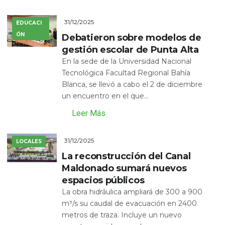
31/12/2025
EDUCACI
ÓN
Debatieron sobre modelos de
gestión escolar de Punta Alta
En la sede de la Universidad Nacional
Tecnológica Facultad Regional Bahía
Blanca, se llevó a cabo el 2 de diciembre
un encuentro en el que...
Leer Más
31/12/2025
LOCALES
La reconstrucción del Canal
Maldonado sumará nuevos
espacios públicos
La obra hidráulica ampliará de 300 a 900
m³/s su caudal de evacuación en 2400
metros de traza. Incluye un nuevo