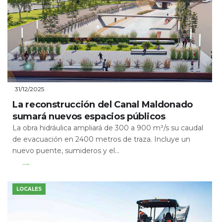
31/12/2025
La reconstrucción del Canal Maldonado
sumará nuevos espacios públicos
La obra hidráulica ampliará de 300 a 900 m³/s su caudal
de evacuación en 2400 metros de traza. Incluye un
nuevo puente, sumideros y el...
Leer Más
LOCALES