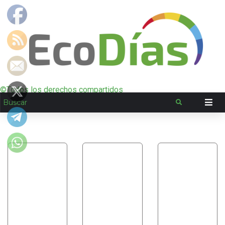
©Todos los derechos compartidos