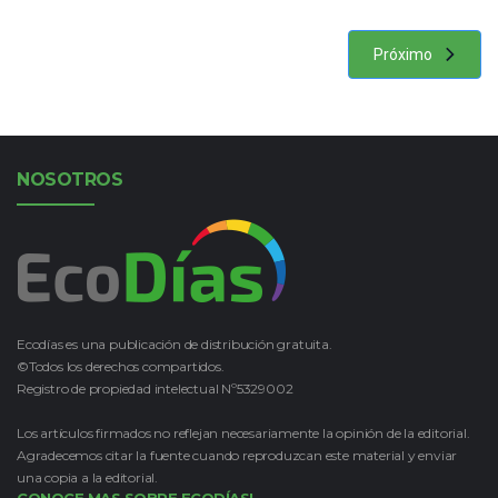
Próximo
NOSOTROS
Ecodías es una publicación de distribución gratuita.
©Todos los derechos compartidos.
Registro de propiedad intelectual Nº5329002
Los artículos firmados no reflejan necesariamente la opinión de la editorial.
Agradecemos citar la fuente cuando reproduzcan este material y enviar
una copia a la editorial.