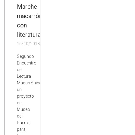
Marche
macarrón
con
literatura
16/10/2018
Segundo
Encuentro
de
Lectura
Macarrónica,
un
proyecto
del
Museo
del
Puerto,
para