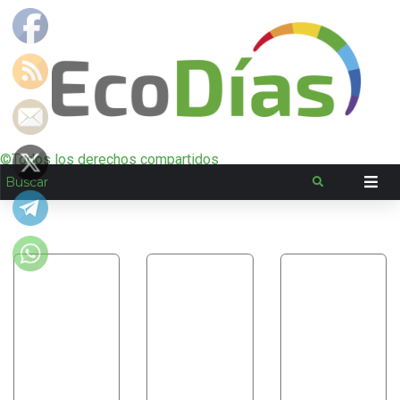
©Todos los derechos compartidos