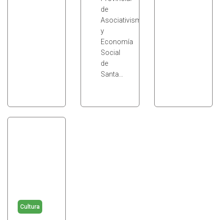
de
Asociativismo
y
Economía
Social
de
Santa…
Cultura