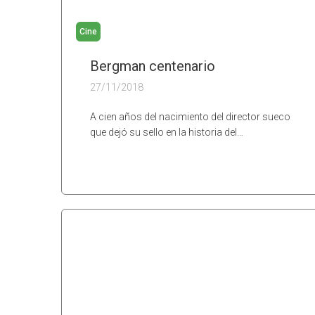
Cine
Bergman centenario
27/11/2018
A cien años del nacimiento del director sueco
que dejó su sello en la historia del…