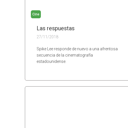
Cine
Las respuestas
27/11/2018
Spike Lee responde de nuevo a una afrentosa
secuencia de la cinematografía
estadounidense.