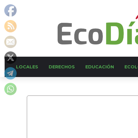
LOCALES
DERECHOS
EDUCACIÓN
ECOL