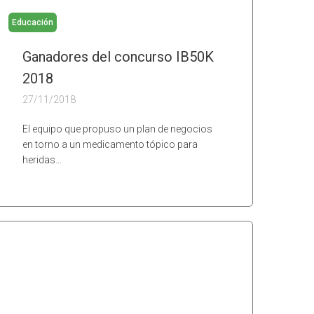
Educación
Ganadores del concurso IB50K
2018
27/11/2018
El equipo que propuso un plan de negocios
en torno a un medicamento tópico para
heridas…