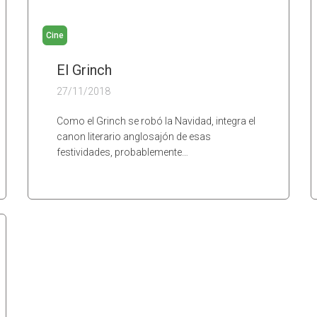
Cine
El Grinch
27/11/2018
Como el Grinch se robó la Navidad, integra el
canon literario anglosajón de esas
festividades, probablemente…