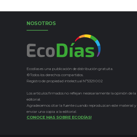
NOSOTROS
Ecodías es una publicación de distribución gratuita.
©Todos los derechos compartidos.
Registro de propiedad intelectual Nº5329002
Los artículos firmados no reflejan necesariamente la opinión de la
editorial.
Agradecemos citar la fuente cuando reproduzcan este material y
enviar una copia a la editorial.
CONOCE MAS SOBRE ECODÍAS!