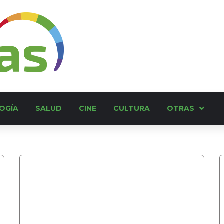
OGÍA
SALUD
CINE
CULTURA
OTRAS