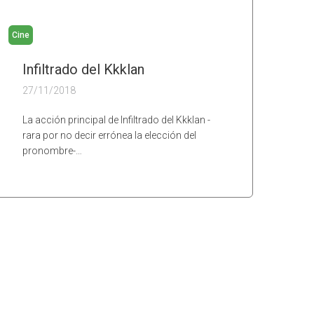
Cine
Infiltrado del Kkklan
27/11/2018
La acción principal de Infiltrado del Kkklan -
rara por no decir errónea la elección del
pronombre-…