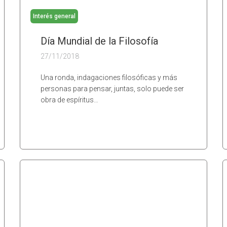
Interés general
Día Mundial de la Filosofía
27/11/2018
Una ronda, indagaciones filosóficas y más
personas para pensar, juntas, solo puede ser
obra de espíritus…