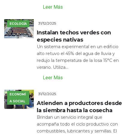
Leer Más
31/12/2025
ECOLOGÍA
Instalan techos verdes con
especies nativas
Un sistema experimental en un edificio
alto retuvo el 45% del agua de lluvia y
redujo la temperatura de la losa 15°C en
verano. Utiliza...
Leer Más
31/12/2025
ECONOMÍ
A SOCIAL
Atienden a productores desde
la siembra hasta la cosecha
Brindan un servicio integral que
acompaña todo el ciclo productivo con
combustibles, lubricantes y semillas. El