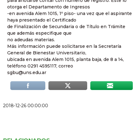
para anotarse contar con número de registro. Este lo
otorga el Departamento de Ingresos
-en avenida Alem 1015, 1º piso- una vez que el aspirante
haya presentado el Certificado
de Finalización de Secundaria o de Título en Trámite
que además especifique que
no adeudas materias.
Más información puede solicitarse en la Secretaría
General de Bienestar Universitario,
ubicada en avenida Alem 1015, planta baja, de 8 a 14,
teléfono 0291 4595117, correo
sgbu@uns.edu.ar
2018-12-26 00:00:00