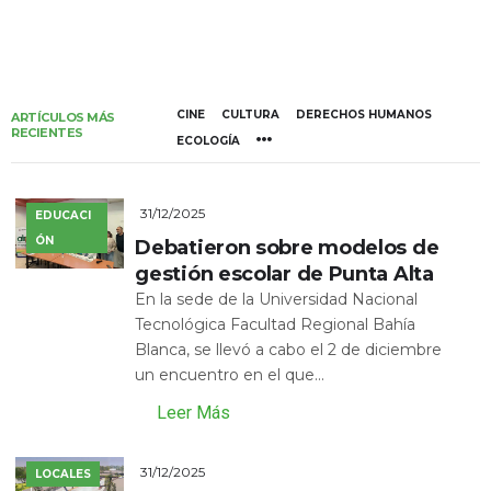
CINE
CULTURA
DERECHOS HUMANOS
ARTÍCULOS MÁS
RECIENTES
ECOLOGÍA
31/12/2025
EDUCACI
ÓN
Debatieron sobre modelos de
gestión escolar de Punta Alta
En la sede de la Universidad Nacional
Tecnológica Facultad Regional Bahía
Blanca, se llevó a cabo el 2 de diciembre
un encuentro en el que...
Leer Más
31/12/2025
LOCALES