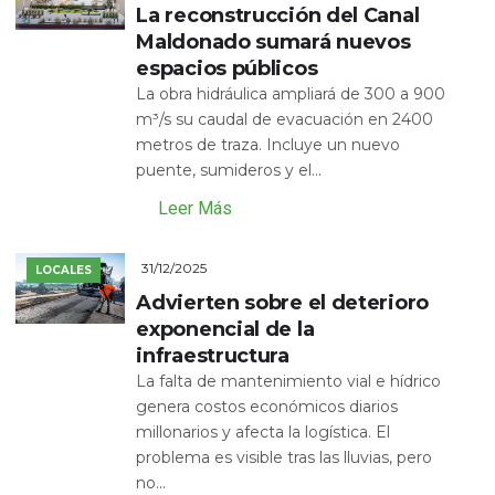
La reconstrucción del Canal
Maldonado sumará nuevos
espacios públicos
La obra hidráulica ampliará de 300 a 900
m³/s su caudal de evacuación en 2400
metros de traza. Incluye un nuevo
puente, sumideros y el...
Leer Más
31/12/2025
LOCALES
Advierten sobre el deterioro
exponencial de la
infraestructura
La falta de mantenimiento vial e hídrico
genera costos económicos diarios
millonarios y afecta la logística. El
problema es visible tras las lluvias, pero
no...