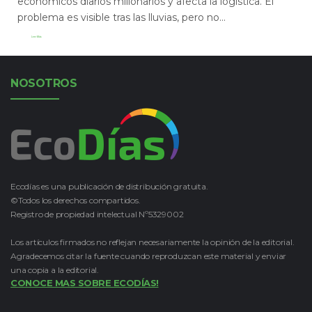
económicos diarios millonarios y afecta la logística. El
problema es visible tras las lluvias, pero no...
Leer Más
NOSOTROS
Ecodías es una publicación de distribución gratuita.
©Todos los derechos compartidos.
Registro de propiedad intelectual Nº5329002
Los artículos firmados no reflejan necesariamente la opinión de la editorial.
Agradecemos citar la fuente cuando reproduzcan este material y enviar
una copia a la editorial.
CONOCE MAS SOBRE ECODÍAS!