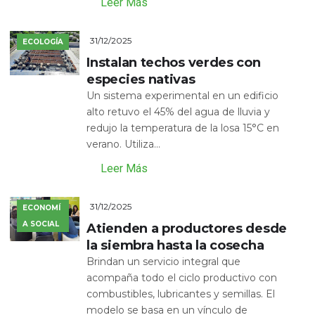
Leer Más
31/12/2025
ECOLOGÍA
Instalan techos verdes con
especies nativas
Un sistema experimental en un edificio
alto retuvo el 45% del agua de lluvia y
redujo la temperatura de la losa 15°C en
verano. Utiliza...
Leer Más
31/12/2025
ECONOMÍ
A SOCIAL
Atienden a productores desde
la siembra hasta la cosecha
Brindan un servicio integral que
acompaña todo el ciclo productivo con
combustibles, lubricantes y semillas. El
modelo se basa en un vínculo de