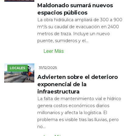
Maldonado sumará nuevos
espacios públicos
La obra hidráulica ampliará de 300 a 900
m³/s su caudal de evacuación en 2400
metros de traza. Incluye un nuevo
puente, sumideros y el...
Leer Más
31/12/2025
LOCALES
Advierten sobre el deterioro
exponencial de la
infraestructura
La falta de mantenimiento vial e hídrico
genera costos económicos diarios
millonarios y afecta la logística. El
problema es visible tras las lluvias, pero
no...