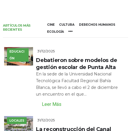
CINE
CULTURA
DERECHOS HUMANOS
ARTÍCULOS MÁS
RECIENTES
ECOLOGÍA
31/12/2025
EDUCACI
ÓN
Debatieron sobre modelos de
gestión escolar de Punta Alta
En la sede de la Universidad Nacional
Tecnológica Facultad Regional Bahía
Blanca, se llevó a cabo el 2 de diciembre
un encuentro en el que...
Leer Más
31/12/2025
LOCALES
La reconstrucción del Canal