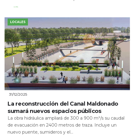
Leer Más
LOCALES
31/12/2025
La reconstrucción del Canal Maldonado
sumará nuevos espacios públicos
La obra hidráulica ampliará de 300 a 900 m³/s su caudal
de evacuación en 2400 metros de traza. Incluye un
nuevo puente, sumideros y el...