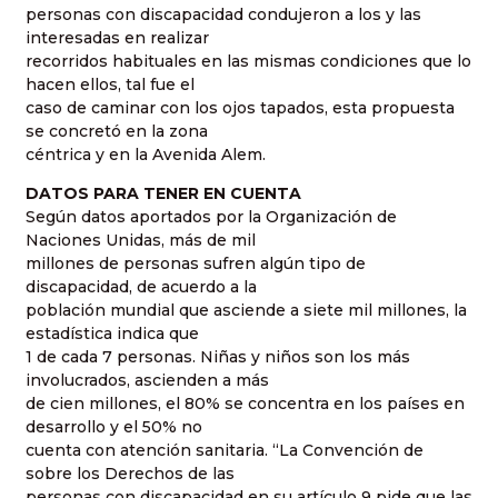
personas con discapacidad condujeron a los y las
interesadas en realizar
recorridos habituales en las mismas condiciones que lo
hacen ellos, tal fue el
caso de caminar con los ojos tapados, esta propuesta
se concretó en la zona
céntrica y en la Avenida Alem.
DATOS PARA TENER EN CUENTA
Según datos aportados por la Organización de
Naciones Unidas, más de mil
millones de personas sufren algún tipo de
discapacidad, de acuerdo a la
población mundial que asciende a siete mil millones, la
estadística indica que
1 de cada 7 personas. Niñas y niños son los más
involucrados, ascienden a más
de cien millones, el 80% se concentra en los países en
desarrollo y el 50% no
cuenta con atención sanitaria. “La Convención de
sobre los Derechos de las
personas con discapacidad en su artículo 9 pide que las