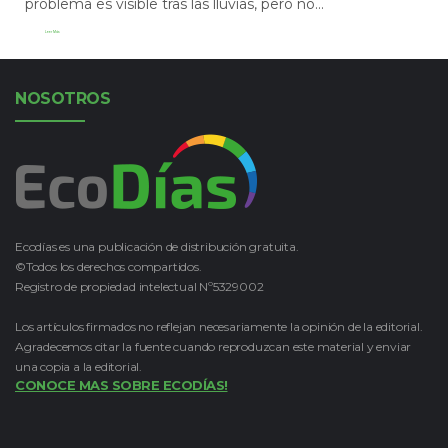
problema es visible tras las lluvias, pero no...
Leer Más
NOSOTROS
Ecodías es una publicación de distribución gratuita.
©Todos los derechos compartidos.
Registro de propiedad intelectual Nº5329002
Los artículos firmados no reflejan necesariamente la opinión de la editorial.
Agradecemos citar la fuente cuando reproduzcan este material y enviar
una copia a la editorial.
CONOCE MAS SOBRE ECODÍAS!