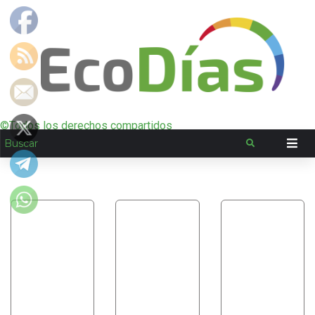
©Todos los derechos compartidos