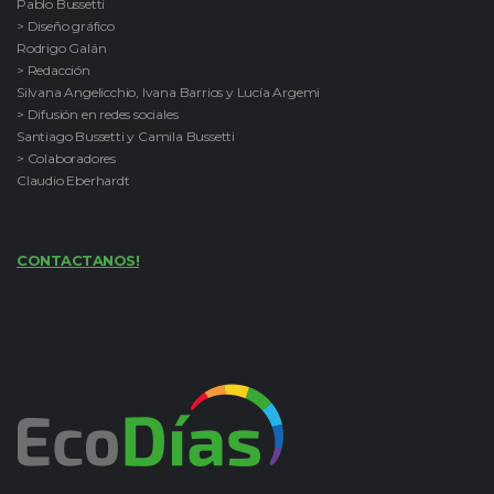
Pablo Bussetti
> Diseño gráfico
Rodrigo Galán
> Redacción
Silvana Angelicchio, Ivana Barrios y Lucía Argemi
> Difusión en redes sociales
Santiago Bussetti y Camila Bussetti
> Colaboradores
Claudio Eberhardt
CONTACTANOS!