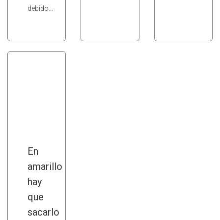
debido…
En
amarillo
hay
que
sacarlo