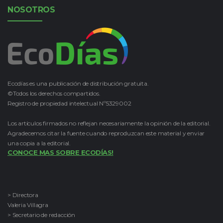
NOSOTROS
Ecodías es una publicación de distribución gratuita.
©Todos los derechos compartidos.
Registro de propiedad intelectual Nº5329002
Los artículos firmados no reflejan necesariamente la opinión de la editorial.
Agradecemos citar la fuente cuando reproduzcan este material y enviar
una copia a la editorial.
CONOCE MAS SOBRE ECODÍAS!
> Directora
Valeria Villagra
> Secretario de redacción