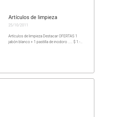
Artículos de limpieza
25/10/2011
Artículos de limpieza Destacar OFERTAS 1
jabón blanco + 1 pastilla de inodoro …… $ 1.-…