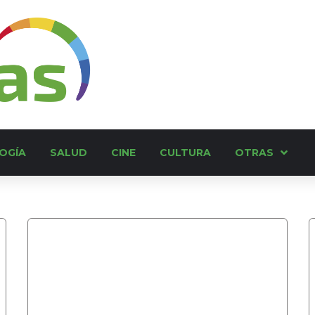
OGÍA
SALUD
CINE
CULTURA
OTRAS