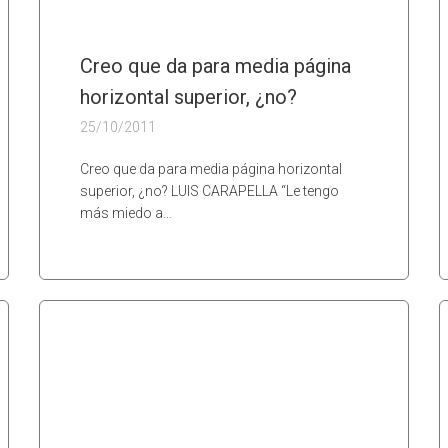
Creo que da para media página
horizontal superior, ¿no?
25/10/2011
Creo que da para media página horizontal
superior, ¿no? LUIS CARAPELLA “Le tengo
más miedo a…