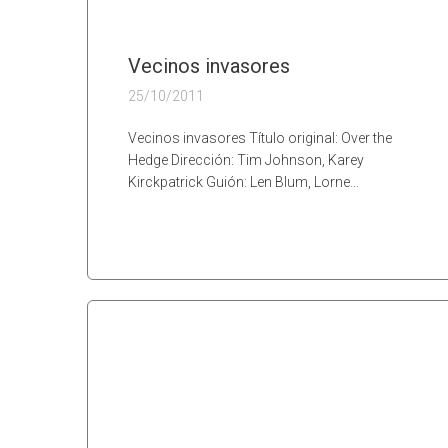
Vecinos invasores
25/10/2011
Vecinos invasores Título original: Over the
Hedge Dirección: Tim Johnson, Karey
Kirckpatrick Guión: Len Blum, Lorne…