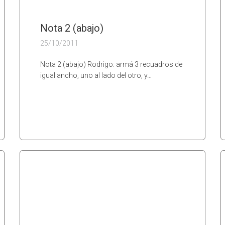
Nota 2 (abajo)
25/10/2011
Nota 2 (abajo) Rodrigo: armá 3 recuadros de
igual ancho, uno al lado del otro, y…