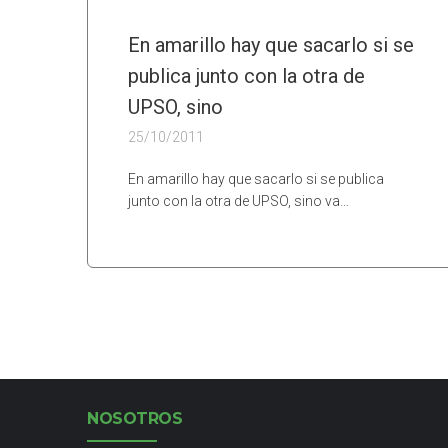
En amarillo hay que sacarlo si se
publica junto con la otra de
UPSO, sino
25/10/2011
En amarillo hay que sacarlo si se publica
junto con la otra de UPSO, sino va…
NOSOTROS