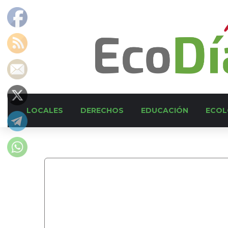
LOCALES
DERECHOS
EDUCACIÓN
ECOL