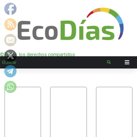
©Todos los derechos compartidos