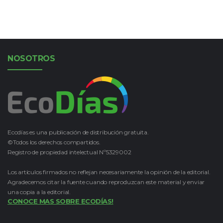
NOSOTROS
Ecodías es una publicación de distribución gratuita.
©Todos los derechos compartidos.
Registro de propiedad intelectual Nº5329002
Los artículos firmados no reflejan necesariamente la opinión de la editorial.
Agradecemos citar la fuente cuando reproduzcan este material y enviar
una copia a la editorial.
CONOCE MAS SOBRE ECODÍAS!