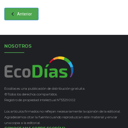
Anterior
NOSOTROS
Ecodías es una publicación de distribución gratuita.
©Todos los derechos compartidos.
Registro de propiedad intelectual Nº5329002
Los artículos firmados no reflejan necesariamente la opinión de la editorial.
Agradecemos citar la fuente cuando reproduzcan este material y enviar
una copia a la editorial.