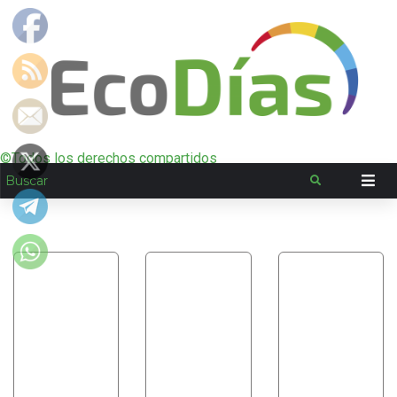
©Todos los derechos compartidos