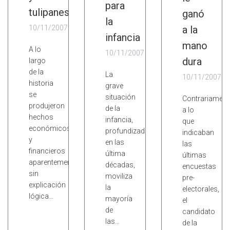
para
tulipanes
ganó
la
10/11/2007
a la
infancia
mano
A lo
10/11/2007
dura
largo
de la
La
10/11/2007
historia
grave
se
situación
Contrariament
produjeron
de la
a lo
hechos
infancia,
que
económicos
profundizada
indicaban
y
en las
las
financieros
última
últimas
aparentemente
décadas,
encuestas
sin
moviliza
pre-
explicación
la
electorales,
lógica…
mayoría
el
de
candidato
las…
de la