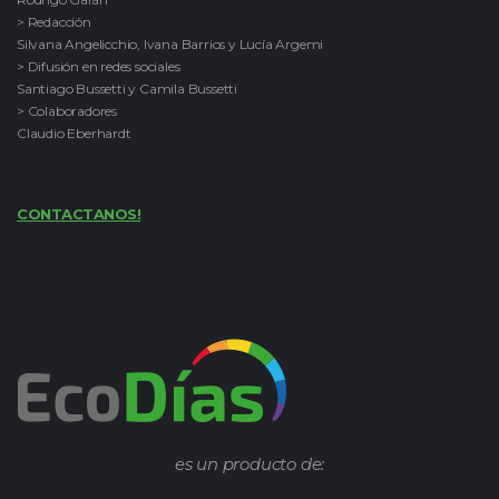
> Redacción
Silvana Angelicchio, Ivana Barrios y Lucía Argemi
> Difusión en redes sociales
Santiago Bussetti y Camila Bussetti
> Colaboradores
Claudio Eberhardt
CONTACTANOS!
es un producto de: