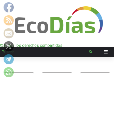
©Todos los derechos compartidos