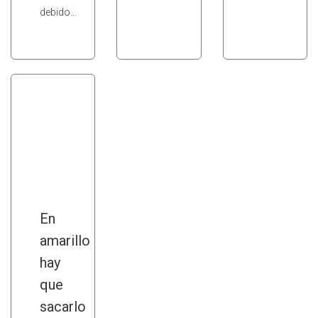
debido…
En
amarillo
hay
que
sacarlo