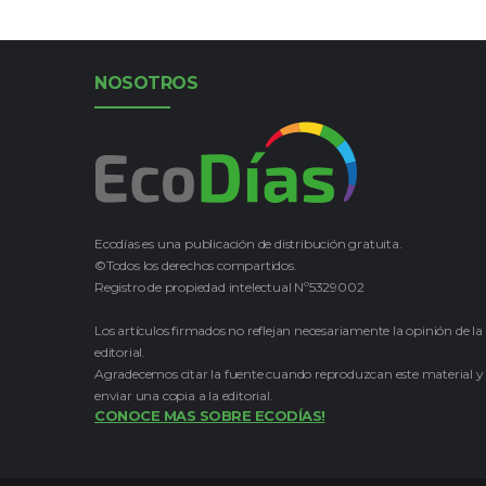
NOSOTROS
Ecodías es una publicación de distribución gratuita.
©Todos los derechos compartidos.
Registro de propiedad intelectual Nº5329002
Los artículos firmados no reflejan necesariamente la opinión de la
editorial.
Agradecemos citar la fuente cuando reproduzcan este material y
enviar una copia a la editorial.
CONOCE MAS SOBRE ECODÍAS!