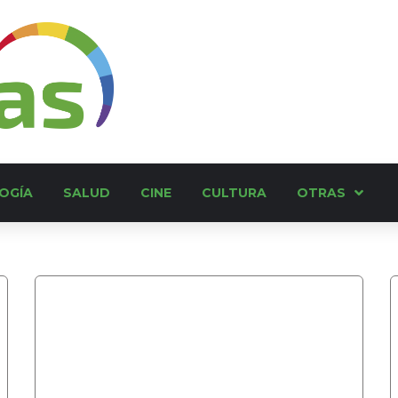
OGÍA
SALUD
CINE
CULTURA
OTRAS