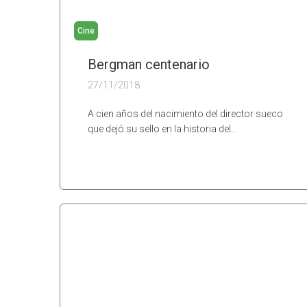
Cine
Bergman centenario
27/11/2018
A cien años del nacimiento del director sueco
que dejó su sello en la historia del…