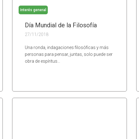
Interés general
Día Mundial de la Filosofía
27/11/2018
Una ronda, indagaciones filosóficas y más
personas para pensar, juntas, solo puede ser
obra de espíritus…