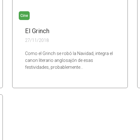
Cine
El Grinch
27/11/2018
Como el Grinch se robó la Navidad, integra el
canon literario anglosajón de esas
festividades, probablemente…