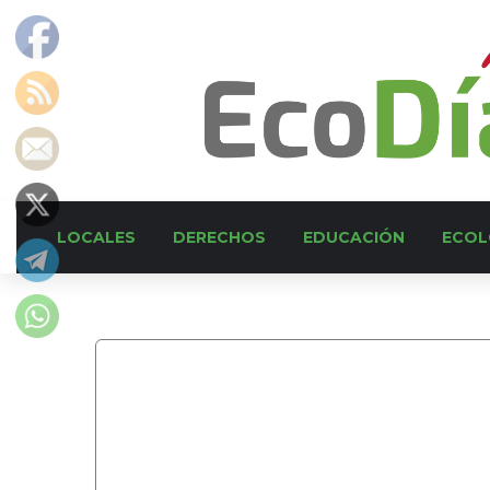
LOCALES
DERECHOS
EDUCACIÓN
ECOL