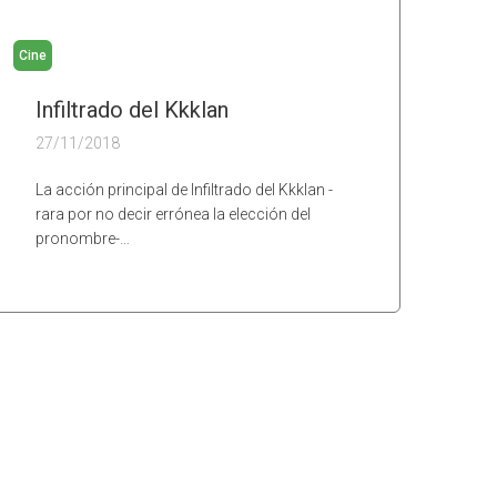
Cine
Infiltrado del Kkklan
27/11/2018
La acción principal de Infiltrado del Kkklan -
rara por no decir errónea la elección del
pronombre-…