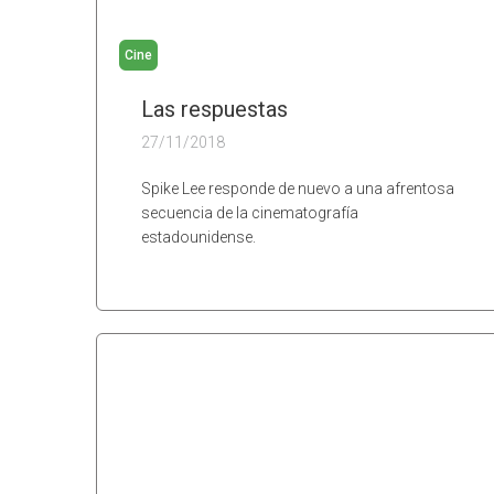
Cine
Las respuestas
27/11/2018
Spike Lee responde de nuevo a una afrentosa
secuencia de la cinematografía
estadounidense.