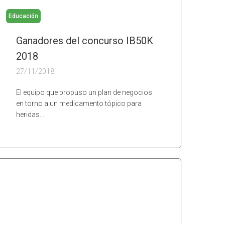
Educación
Ganadores del concurso IB50K
2018
27/11/2018
El equipo que propuso un plan de negocios
en torno a un medicamento tópico para
heridas…