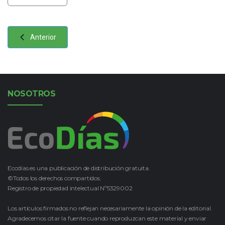
Anterior
NOSOTROS
Ecodías es una publicación de distribución gratuita.
©Todos los derechos compartidos.
Registro de propiedad intelectual Nº5329002
Los artículos firmados no reflejan necesariamente la opinión de la editorial.
Agradecemos citar la fuente cuando reproduzcan este material y enviar