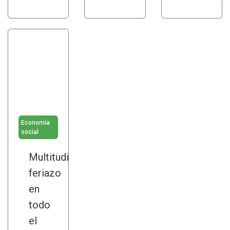
Economía
social
Multitudinario
feriazo
en
todo
el