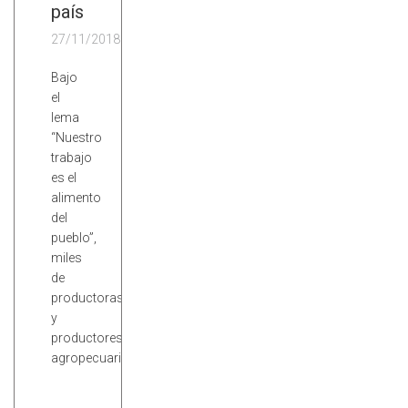
país
27/11/2018
Bajo
el
lema
“Nuestro
trabajo
es el
alimento
del
pueblo”,
miles
de
productoras
y
productores
agropecuarios…