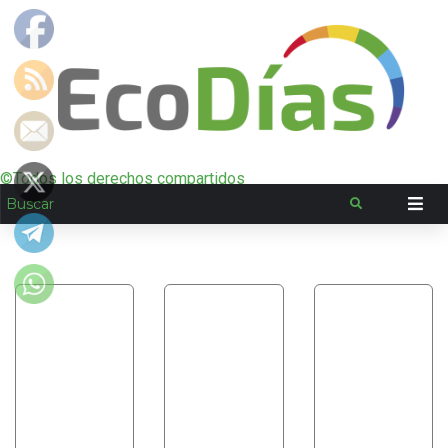
©Todos los derechos compartidos