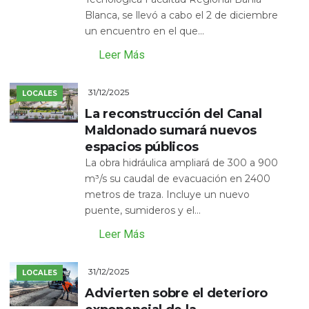
Blanca, se llevó a cabo el 2 de diciembre
un encuentro en el que...
Leer Más
31/12/2025
LOCALES
La reconstrucción del Canal
Maldonado sumará nuevos
espacios públicos
La obra hidráulica ampliará de 300 a 900
m³/s su caudal de evacuación en 2400
metros de traza. Incluye un nuevo
puente, sumideros y el...
Leer Más
31/12/2025
LOCALES
Advierten sobre el deterioro