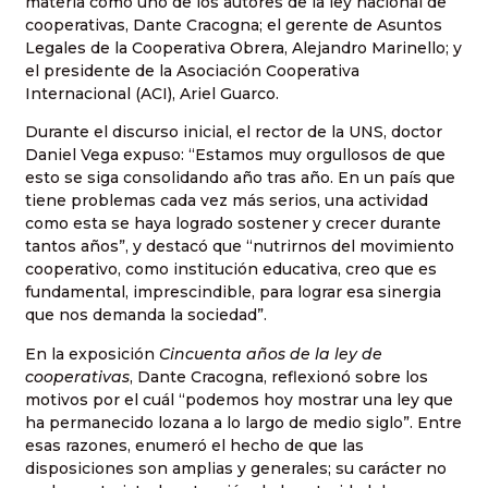
materia como uno de los autores de la ley nacional de
cooperativas, Dante Cracogna; el gerente de Asuntos
Legales de la Cooperativa Obrera, Alejandro Marinello; y
el presidente de la Asociación Cooperativa
Internacional (ACI), Ariel Guarco.
Durante el discurso inicial, el rector de la UNS, doctor
Daniel Vega expuso: “Estamos muy orgullosos de que
esto se siga consolidando año tras año. En un país que
tiene problemas cada vez más serios, una actividad
como esta se haya logrado sostener y crecer durante
tantos años”, y destacó que “nutrirnos del movimiento
cooperativo, como institución educativa, creo que es
fundamental, imprescindible, para lograr esa sinergia
que nos demanda la sociedad”.
En la exposición
Cincuenta años de la ley de
cooperativas
, Dante Cracogna, reflexionó sobre los
motivos por el cuál “podemos hoy mostrar una ley que
ha permanecido lozana a lo largo de medio siglo”. Entre
esas razones, enumeró el hecho de que las
disposiciones son amplias y generales; su carácter no