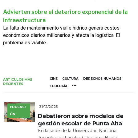
Advierten sobre el deterioro exponencial de la
infraestructura
La falta de mantenimiento vial e hídrico genera costos
económicos diarios millonarios y afecta la logística. El
problema es visible...
CINE
CULTURA
DERECHOS HUMANOS
ARTÍCULOS MÁS
RECIENTES
ECOLOGÍA
31/12/2025
EDUCACI
ÓN
Debatieron sobre modelos de
gestión escolar de Punta Alta
En la sede de la Universidad Nacional
Tecnológica Facultad Regional Bahía