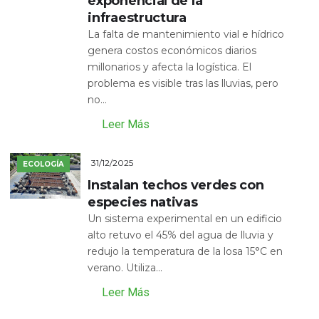
exponencial de la
infraestructura
La falta de mantenimiento vial e hídrico
genera costos económicos diarios
millonarios y afecta la logística. El
problema es visible tras las lluvias, pero
no...
Leer Más
31/12/2025
ECOLOGÍA
Instalan techos verdes con
especies nativas
Un sistema experimental en un edificio
alto retuvo el 45% del agua de lluvia y
redujo la temperatura de la losa 15°C en
verano. Utiliza...
Leer Más