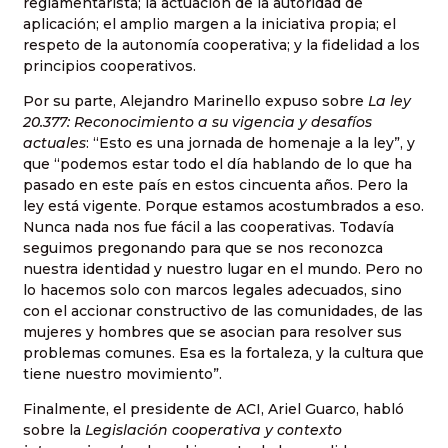
reglamentarista; la actuación de la autoridad de
aplicación; el amplio margen a la iniciativa propia; el
respeto de la autonomía cooperativa; y la fidelidad a los
principios cooperativos.
Por su parte, Alejandro Marinello expuso sobre
La ley
20.377: Reconocimiento a su vigencia y desafíos
actuales
: “Esto es una jornada de homenaje a la ley”, y
que “podemos estar todo el día hablando de lo que ha
pasado en este país en estos cincuenta años. Pero la
ley está vigente. Porque estamos acostumbrados a eso.
Nunca nada nos fue fácil a las cooperativas. Todavía
seguimos pregonando para que se nos reconozca
nuestra identidad y nuestro lugar en el mundo. Pero no
lo hacemos solo con marcos legales adecuados, sino
con el accionar constructivo de las comunidades, de las
mujeres y hombres que se asocian para resolver sus
problemas comunes. Esa es la fortaleza, y la cultura que
tiene nuestro movimiento”.
Finalmente, el presidente de ACI, Ariel Guarco, habló
sobre la
Legislación cooperativa y contexto