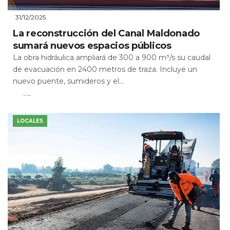
31/12/2025
La reconstrucción del Canal Maldonado
sumará nuevos espacios públicos
La obra hidráulica ampliará de 300 a 900 m³/s su caudal
de evacuación en 2400 metros de traza. Incluye un
nuevo puente, sumideros y el...
Leer Más
LOCALES