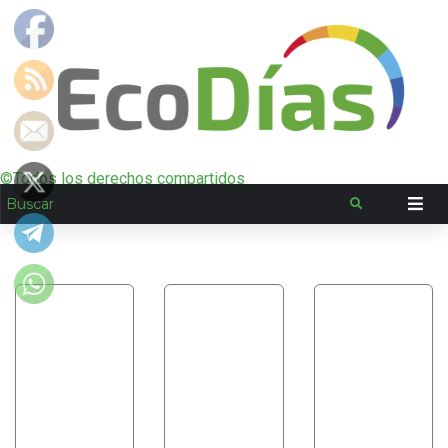
©Todos los derechos compartidos