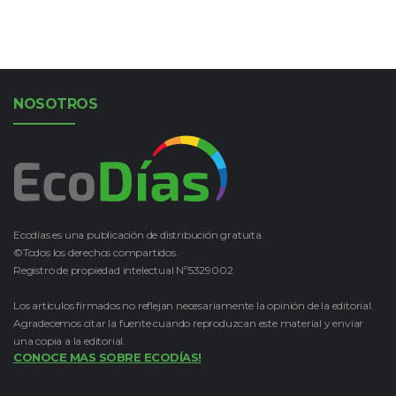
NOSOTROS
Ecodías es una publicación de distribución gratuita.
©Todos los derechos compartidos.
Registro de propiedad intelectual Nº5329002
Los artículos firmados no reflejan necesariamente la opinión de la editorial.
Agradecemos citar la fuente cuando reproduzcan este material y enviar
una copia a la editorial.
CONOCE MAS SOBRE ECODÍAS!