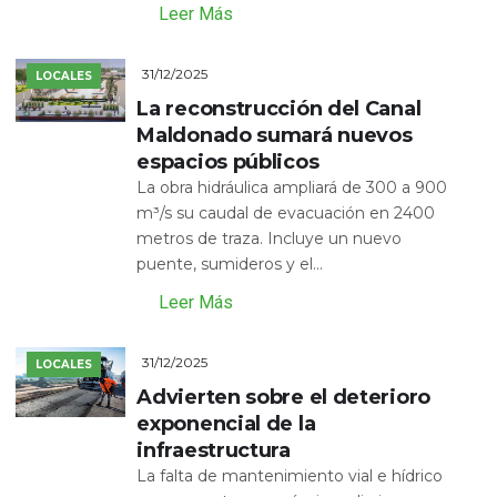
Leer Más
31/12/2025
LOCALES
La reconstrucción del Canal
Maldonado sumará nuevos
espacios públicos
La obra hidráulica ampliará de 300 a 900
m³/s su caudal de evacuación en 2400
metros de traza. Incluye un nuevo
puente, sumideros y el...
Leer Más
31/12/2025
LOCALES
Advierten sobre el deterioro
exponencial de la
infraestructura
La falta de mantenimiento vial e hídrico