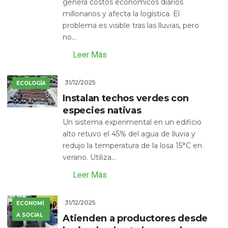
genera costos económicos diarios
millonarios y afecta la logística. El
problema es visible tras las lluvias, pero
no...
Leer Más
31/12/2025
ECOLOGÍA
Instalan techos verdes con
especies nativas
Un sistema experimental en un edificio
alto retuvo el 45% del agua de lluvia y
redujo la temperatura de la losa 15°C en
verano. Utiliza...
Leer Más
31/12/2025
ECONOMÍ
A SOCIAL
Atienden a productores desde