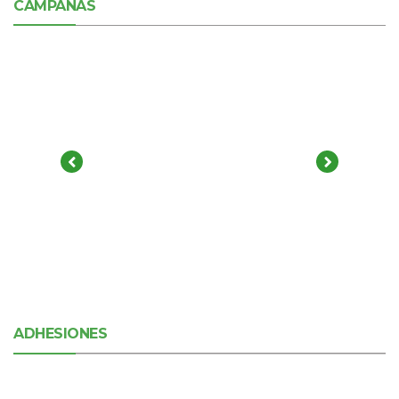
CAMPAÑAS
ADHESIONES