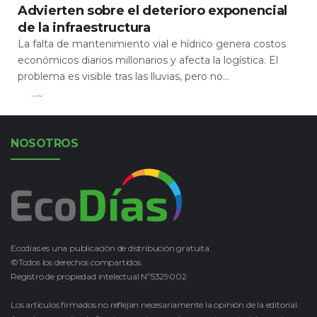
Advierten sobre el deterioro exponencial
de la infraestructura
La falta de mantenimiento vial e hídrico genera costos
económicos diarios millonarios y afecta la logística. El
problema es visible tras las lluvias, pero no...
Leer Más
NOSOTROS
Ecodías es una publicación de distribución gratuita.
©Todos los derechos compartidos.
Registro de propiedad intelectual Nº5329002
Los artículos firmados no reflejan necesariamente la opinión de la editorial.