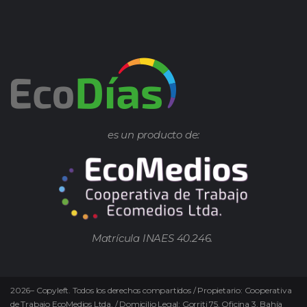
es un producto de:
Matrícula INAES 40.246.
2026
–
Copyleft.
Todos los derechos compartidos / Propietario: Cooperativa
de Trabajo EcoMedios Ltda. / Domicilio Legal: Gorriti 75. Oficina 3. Bahía