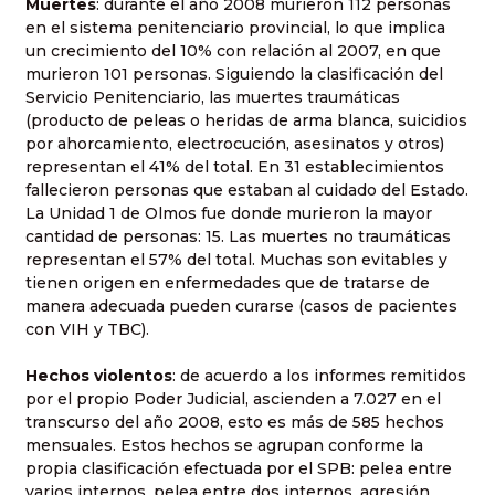
Muertes
: durante el año 2008 murieron 112 personas
en el sistema penitenciario provincial, lo que implica
un crecimiento del 10% con relación al 2007, en que
murieron 101 personas. Siguiendo la clasificación del
Servicio Penitenciario, las muertes traumáticas
(producto de peleas o heridas de arma blanca, suicidios
por ahorcamiento, electrocución, asesinatos y otros)
representan el 41% del total. En 31 establecimientos
fallecieron personas que estaban al cuidado del Estado.
La Unidad 1 de Olmos fue donde murieron la mayor
cantidad de personas: 15. Las muertes no traumáticas
representan el 57% del total. Muchas son evitables y
tienen origen en enfermedades que de tratarse de
manera adecuada pueden curarse (casos de pacientes
con VIH y TBC).
Hechos violentos
: de acuerdo a los informes remitidos
por el propio Poder Judicial, ascienden a 7.027 en el
transcurso del año 2008, esto es más de 585 hechos
mensuales. Estos hechos se agrupan conforme la
propia clasificación efectuada por el SPB: pelea entre
varios internos, pelea entre dos internos, agresión