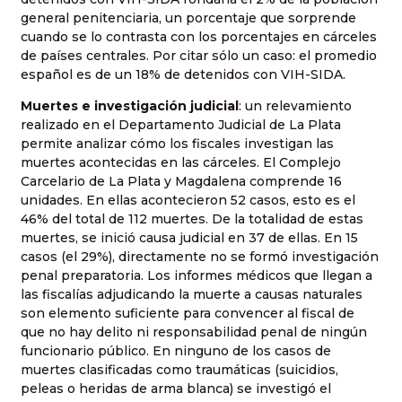
general penitenciaria, un porcentaje que sorprende
cuando se lo contrasta con los porcentajes en cárceles
de países centrales. Por citar sólo un caso: el promedio
español es de un 18% de detenidos con VIH-SIDA.
Muertes e investigación judicial
: un relevamiento
realizado en el Departamento Judicial de La Plata
permite analizar cómo los fiscales investigan las
muertes acontecidas en las cárceles. El Complejo
Carcelario de La Plata y Magdalena comprende 16
unidades. En ellas acontecieron 52 casos, esto es el
46% del total de 112 muertes. De la totalidad de estas
muertes, se inició causa judicial en 37 de ellas. En 15
casos (el 29%), directamente no se formó investigación
penal preparatoria. Los informes médicos que llegan a
las fiscalías adjudicando la muerte a causas naturales
son elemento suficiente para convencer al fiscal de
que no hay delito ni responsabilidad penal de ningún
funcionario público. En ninguno de los casos de
muertes clasificadas como traumáticas (suicidios,
peleas o heridas de arma blanca) se investigó el