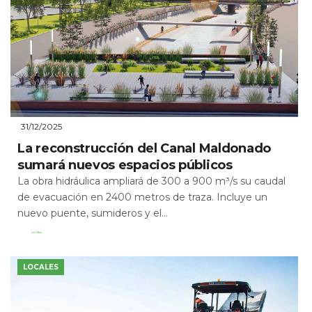
31/12/2025
La reconstrucción del Canal Maldonado
sumará nuevos espacios públicos
La obra hidráulica ampliará de 300 a 900 m³/s su caudal
de evacuación en 2400 metros de traza. Incluye un
nuevo puente, sumideros y el...
Leer Más
LOCALES