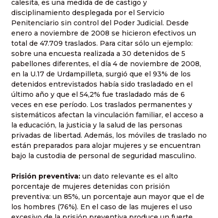
calesita, es una medida de de castigo y
disciplinamiento desplegada por el Servicio
Penitenciario sin control del Poder Judicial. Desde
enero a noviembre de 2008 se hicieron efectivos un
total de 47.709 traslados. Para citar sólo un ejemplo:
sobre una encuesta realizada a 30 detenidos de 5
pabellones diferentes, el día 4 de noviembre de 2008,
en la U.17 de Urdampilleta, surgió que el 93% de los
detenidos entrevistados había sido trasladado en el
último año y que el 54,2% fue trasladado más de 6
veces en ese período. Los traslados permanentes y
sistemáticos afectan la vinculación familiar, el acceso a
la educación, la justicia y la salud de las personas
privadas de libertad. Además, los móviles de traslado no
están preparados para alojar mujeres y se encuentran
bajo la custodia de personal de seguridad masculino.
Prisión preventiva:
un dato relevante es el alto
porcentaje de mujeres detenidas con prisión
preventiva: un 85%, un porcentaje aun mayor que el de
los hombres (76%). En el caso de las mujeres el uso
excesivo de la prisión preventiva produce un fuerte