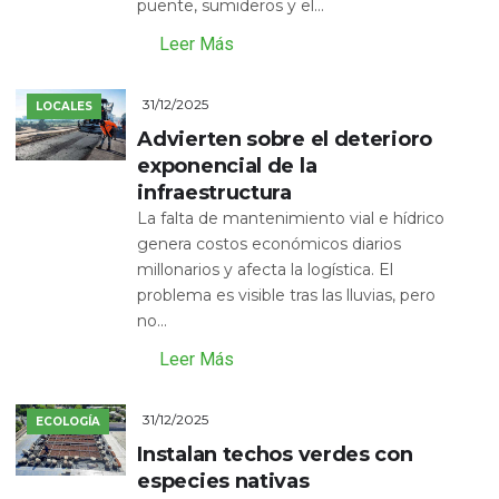
puente, sumideros y el...
Leer Más
31/12/2025
LOCALES
Advierten sobre el deterioro
exponencial de la
infraestructura
La falta de mantenimiento vial e hídrico
genera costos económicos diarios
millonarios y afecta la logística. El
problema es visible tras las lluvias, pero
no...
Leer Más
31/12/2025
ECOLOGÍA
Instalan techos verdes con
especies nativas