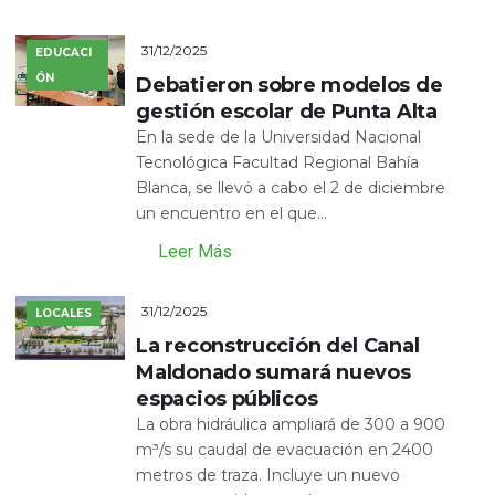
31/12/2025
EDUCACI
ÓN
Debatieron sobre modelos de
gestión escolar de Punta Alta
En la sede de la Universidad Nacional
Tecnológica Facultad Regional Bahía
Blanca, se llevó a cabo el 2 de diciembre
un encuentro en el que...
Leer Más
31/12/2025
LOCALES
La reconstrucción del Canal
Maldonado sumará nuevos
espacios públicos
La obra hidráulica ampliará de 300 a 900
m³/s su caudal de evacuación en 2400
metros de traza. Incluye un nuevo