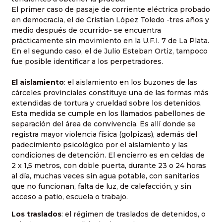
El primer caso de pasaje de corriente eléctrica probado
en democracia, el de Cristian López Toledo -tres años y
medio después de ocurrido- se encuentra
prácticamente sin movimiento en la U.F.I. 7 de La Plata.
En el segundo caso, el de Julio Esteban Ortiz, tampoco
fue posible identificar a los perpetradores.
El aislamiento
: el aislamiento en los buzones de las
cárceles provinciales constituye una de las formas más
extendidas de tortura y crueldad sobre los detenidos.
Esta medida se cumple en los llamados pabellones de
separación del área de convivencia. Es allí donde se
registra mayor violencia física (golpizas), además del
padecimiento psicológico por el aislamiento y las
condiciones de detención. El encierro es en celdas de
2 x 1,5 metros, con doble puerta, durante 23 o 24 horas
al día, muchas veces sin agua potable, con sanitarios
que no funcionan, falta de luz, de calefacción, y sin
acceso a patio, escuela o trabajo.
Los traslados
: el régimen de traslados de detenidos, o