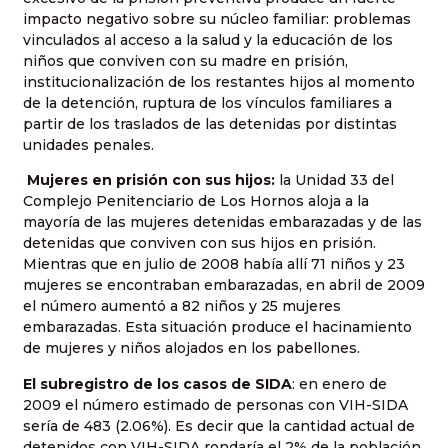
impacto negativo sobre su núcleo familiar: problemas
vinculados al acceso a la salud y la educación de los
niños que conviven con su madre en prisión,
institucionalización de los restantes hijos al momento
de la detención, ruptura de los vínculos familiares a
partir de los traslados de las detenidas por distintas
unidades penales.
Mujeres en prisión con sus hijos:
la Unidad 33 del
Complejo Penitenciario de Los Hornos aloja a la
mayoría de las mujeres detenidas embarazadas y de las
detenidas que conviven con sus hijos en prisión.
Mientras que en julio de 2008 había allí 71 niños y 23
mujeres se encontraban embarazadas, en abril de 2009
el número aumentó a 82 niños y 25 mujeres
embarazadas. Esta situación produce el hacinamiento
de mujeres y niños alojados en los pabellones.
El subregistro de los casos de SIDA
: en enero de
2009 el número estimado de personas con VIH-SIDA
sería de 483 (2.06%). Es decir que la cantidad actual de
detenidos con VIH-SIDA rondaría el 2% de la población