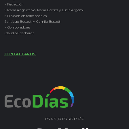
> Redacción
Silvana Angelicchio, Ivana Barrios y Lucía Argemi
> Difusión en redes sociales
Santiago Bussetti y Camila Bussetti
> Colaboradores
Claudio Eberhardt
CONTACTANOS!
es un producto de: