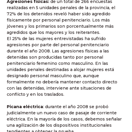
Agresiones físicas:
de un total de 266 encuestas
realizadas en 5 unidades penales de la provincia, el
72% de los detenidos reveló haber sido agredido
físicamente por personal penitenciario. Los más
jóvenes y los primarios son porcentualmente más
agredidos que los mayores y los reiterantes.
El 25% de las mujeres entrevistadas ha sufrido
agresiones por parte del personal penitenciario
durante el año 2008. Las agresiones físicas a las
detenidas son producidas tanto por personal
penitenciario femenino como masculino. En las
unidades penales destinadas a alojar mujeres está
designado personal masculino que, aunque
formalmente no debería mantener contacto directo
con las detenidas, interviene ante situaciones de
conflicto y en los traslados.
Picana eléctrica
: durante el año 2008 se probó
judicialmente un nuevo caso de pasaje de corriente
eléctrica. En la mayoría de los casos, debemos señalar
una agilización de los dispositivos institucionales
tendientes a obtener la prueba.