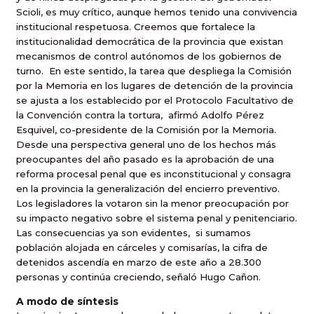
Scioli, es muy crítico, aunque hemos tenido una convivencia
institucional respetuosa. Creemos que fortalece la
institucionalidad democrática de la provincia que existan
mecanismos de control autónomos de los gobiernos de
turno. En este sentido, la tarea que despliega la Comisión
por la Memoria en los lugares de detención de la provincia
se ajusta a los establecido por el Protocolo Facultativo de
la Convención contra la tortura, afirmó Adolfo Pérez
Esquivel, co-presidente de la Comisión por la Memoria.
Desde una perspectiva general uno de los hechos más
preocupantes del año pasado es la aprobación de una
reforma procesal penal que es inconstitucional y consagra
en la provincia la generalización del encierro preventivo.
Los legisladores la votaron sin la menor preocupación por
su impacto negativo sobre el sistema penal y penitenciario.
Las consecuencias ya son evidentes, si sumamos
población alojada en cárceles y comisarías, la cifra de
detenidos ascendía en marzo de este año a 28.300
personas y continúa creciendo, señaló Hugo Cañon.
A modo de síntesis