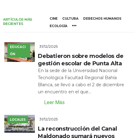
CINE
CULTURA
DERECHOS HUMANOS
ARTÍCULOS MÁS
RECIENTES
ECOLOGÍA
31/12/2025
EDUCACI
ÓN
Debatieron sobre modelos de
gestión escolar de Punta Alta
En la sede de la Universidad Nacional
Tecnológica Facultad Regional Bahía
Blanca, se llevó a cabo el 2 de diciembre
un encuentro en el que...
Leer Más
31/12/2025
LOCALES
La reconstrucción del Canal
Maldonado sumará nuevos