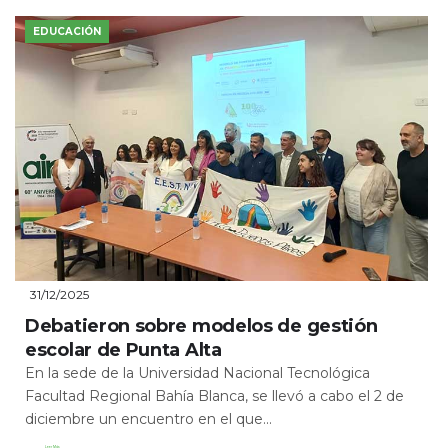
EDUCACIÓN
31/12/2025
Debatieron sobre modelos de gestión
escolar de Punta Alta
En la sede de la Universidad Nacional Tecnológica
Facultad Regional Bahía Blanca, se llevó a cabo el 2 de
diciembre un encuentro en el que...
Leer Más