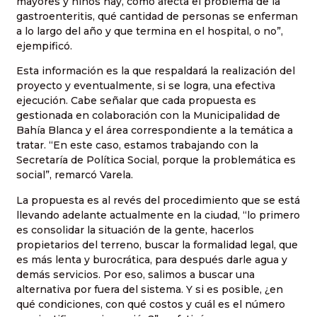
mayores y niños hay, cómo afecta el problema de la
gastroenteritis, qué cantidad de personas se enferman
a lo largo del año y que termina en el hospital, o no”,
ejempificó.
Esta información es la que respaldará la realización del
proyecto y eventualmente, si se logra, una efectiva
ejecución. Cabe señalar que cada propuesta es
gestionada en colaboración con la Municipalidad de
Bahía Blanca y el área correspondiente a la temática a
tratar. “En este caso, estamos trabajando con la
Secretaría de Política Social, porque la problemática es
social”, remarcó Varela.
La propuesta es al revés del procedimiento que se está
llevando adelante actualmente en la ciudad, “lo primero
es consolidar la situación de la gente, hacerlos
propietarios del terreno, buscar la formalidad legal, que
es más lenta y burocrática, para después darle agua y
demás servicios. Por eso, salimos a buscar una
alternativa por fuera del sistema. Y si es posible, ¿en
qué condiciones, con qué costos y cuál es el número