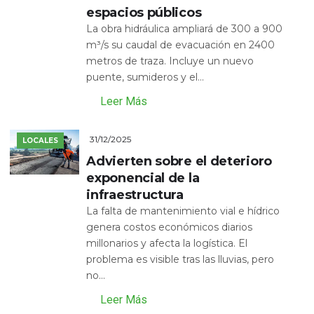
espacios públicos
La obra hidráulica ampliará de 300 a 900
m³/s su caudal de evacuación en 2400
metros de traza. Incluye un nuevo
puente, sumideros y el...
Leer Más
31/12/2025
LOCALES
Advierten sobre el deterioro
exponencial de la
infraestructura
La falta de mantenimiento vial e hídrico
genera costos económicos diarios
millonarios y afecta la logística. El
problema es visible tras las lluvias, pero
no...
Leer Más