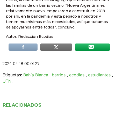
barrio, la referente barrial agregó que también se unen
las familias de un barrio vecino. “Nueva Argentina, es
relativamente nuevo, empezaron a construir en 2019
por ahí, en la pandemia y está pegado a nosotros y
tienen muchísimas más necesidades, así que tratamos
de apoyarnos entre todos”, concluyó.
Autor: Redacción Ecodías
2024-04-18 00:01:27
Etiquetas:
Bahía Blanca
,
barrios
,
ecodias
,
estudiantes
,
UTN
.
RELACIONADOS