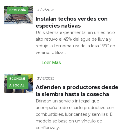
31/12/2025
ECOLOGÍA
Instalan techos verdes con
especies nativas
Un sistema experimental en un edificio
alto retuvo el 45% del agua de lluvia y
redujo la temperatura de la losa 15°C en
verano. Utiliza...
Leer Más
31/12/2025
ECONOMÍ
A SOCIAL
Atienden a productores desde
la siembra hasta la cosecha
Brindan un servicio integral que
acompaña todo el ciclo productivo con
combustibles, lubricantes y semillas. El
modelo se basa en un vínculo de
confianza y...