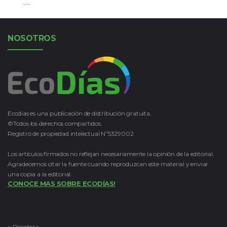
Leer Más
NOSOTROS
Ecodías es una publicación de distribución gratuita.
©Todos los derechos compartidos.
Registro de propiedad intelectual Nº5329002
Los artículos firmados no reflejan necesariamente la opinión de la editorial.
Agradecemos citar la fuente cuando reproduzcan este material y enviar
una copia a la editorial.
CONOCE MAS SOBRE ECODÍAS!
> Directora